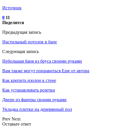
Источник
0
11
Поделится
Предыдущая запись
Настильный потолок в бане
Следующая запись
Небольшая баня из бруса своими руками
Вам также могут понравиться
Еще от автора
Как крепить изолон к стене
Как устанавливать розетки
Двери из фанеры своими руками
Укладка плитки на деревянный пол
Prev
Next
Оставьте ответ