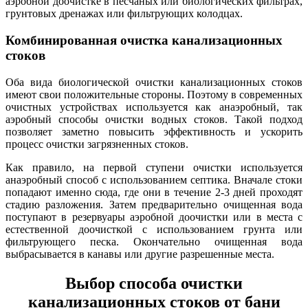
аэробной доочистке в песчаных или биологических фильтрах,
грунтовых дренажах или фильтрующих колодцах.
Комбинированная очистка канализационных
стоков
Оба вида биологической очистки канализационных стоков
имеют свои положительные стороны. Поэтому в современных
очистных устройствах используется как анаэробный, так
аэробный способы очистки водных стоков. Такой подход
позволяет заметно повысить эффективность и ускорить
процесс очистки загрязненных стоков.
Как правило, на первой ступени очистки используется
анаэробный способ с использованием септика. Вначале стоки
попадают именно сюда, где они в течение 2-3 дней проходят
стадию разложения. Затем предварительно очищенная вода
поступают в резервуары аэробной доочистки или в места с
естественной доочисткой с использованием грунта или
фильтрующего песка. Окончательно очищенная вода
выбрасывается в канавы или другие разрешенные места.
Выбор способа очистки
канализационных стоков от бани