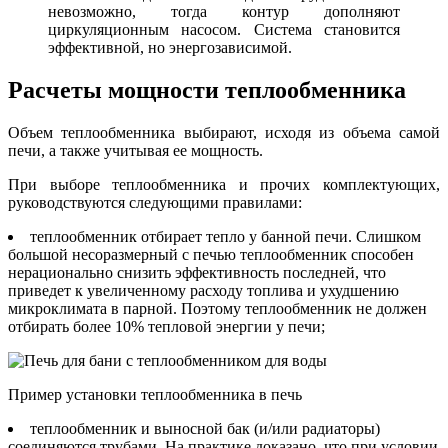
невозможно, тогда контур дополняют
циркуляционным насосом. Система становится
эффективной, но энергозависимой.
Расчеты мощности теплообменника
Объем теплообменника выбирают, исходя из объема самой
печи, а также учитывая ее мощность.
При выборе теплообменника и прочих комплектующих,
руководствуются следующими правилами:
теплообменник отбирает тепло у банной печи. Слишком
большой несоразмерный с печью теплообменник способен
нерационально снизить эффективность последней, что
приведет к увеличенному расходу топлива и ухудшению
микроклимата в парной. Поэтому теплообменник не должен
отбирать более 10% тепловой энергии у печи;
Пример установки теплообменника в печь
теплообменник и выносной бак (и/или радиаторы)
соединяются трубами. На практике доказано, что при условии