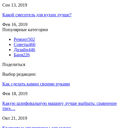
Сен 13, 2019
Какой смеситель для кухни лучше?
Фев 16, 2019
Популярные категории
Ремонт
502
Советы
466
Дизайн
446
Баня
226
Поделиться
Выбор редакции:
Как сделать камин своими руками
Фев 18, 2019
Какую шлифовальную машину лучше выбрать: сравнение
трех…
Окт 21, 2019
Кварцевые столешницы для кухни