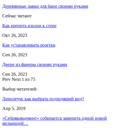
Деревянные лавки для бани своими руками
Сейчас читают
Как крепить изолон к стене
Окт 26, 2023
Как устанавливать розетки
Сен 26, 2023
Двери из фанеры своими руками
Сен 26, 2023
Prev
Next
1 из 75
Выбор читателей:
Линолеум: как выбрать подходящий вид?
Апр 5, 2019
«Себряковцемент» собирается заменить одной новой
мельницей…