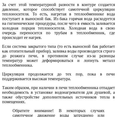
За счет этой температурной разности в контуре создается
давление, которое способствует самотечной циркуляции
теплоносителя. То есть, нагретая в теплообменнике вода
поступает в выносной бак. Из бака горячая вода расходуется
на гигиенические процедуры, после чего в емкость заливается
холодная порция теплоносителя. Холодная вода в свою
очередь переносится по трубам в теплообменник, где
происходит ее нагрев.
Если система закрытого типа (то есть выносной бак работает
как отопительный прибор), заливка воды производится строго
до розжига печи, в противном случае из-за разницы
температур может деформироваться и лопнуть металл
теплообменника.
Циркуляция продолжается до тех пор, пока в печи
поддерживается высокая температура.
Таким образом, при наличии в печи теплообменника отпадает
необходимость в установке водонагревателя для душевой, а
также обустройстве дополнительных источников тепла в
помещениях.
Обратите внимание! В некоторых случаях
самотечное движение воды затруднено или