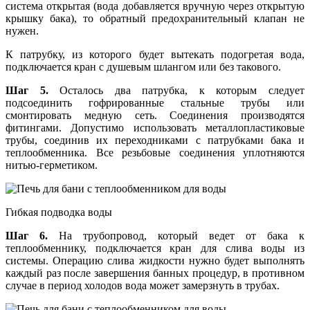
система открытая (вода добавляется вручную через открытую
крышку бака), то обратный предохранительный клапан не
нужен.
К патрубку, из которого будет вытекать подогретая вода,
подключается кран с душевым шлангом или без такового.
Шаг 5.
Осталось два патрубка, к которым следует
подсоединить гофрированные стальные трубы или
смонтировать медную сеть. Соединения производятся
фитингами. Допустимо использовать металлопластиковые
трубы, соединив их переходниками с патрубками бака и
теплообменника. Все резьбовые соединения уплотняются
нитью-герметиком.
Гибкая подводка воды
Шаг 6.
На трубопровод, который ведет от бака к
теплообменнику, подключается кран для слива воды из
системы. Операцию слива жидкости нужно будет выполнять
каждый раз после завершения банных процедур, в противном
случае в период холодов вода может замерзнуть в трубах.