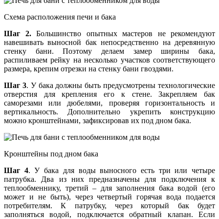
Схема расположения печи и бака
Шаг 2.
Большинство опытных мастеров не рекомендуют
навешивать выносной бак непосредственно на деревянную
стенку бани. Поэтому делаем замер ширины бака,
распиливаем рейку на несколько участков соответствующего
размера, крепим отрезки на стенку бани гвоздями.
Шаг 3
. У бака должны быть предусмотрены технологические
отверстия для крепления его к стене. Закрепляем бак
саморезами или дюбелями, проверяя горизонтальность и
вертикальность. Дополнительно укрепить конструкцию
можно кронштейнами, зафиксировав их под дном бака.
Кронштейны под дном бака
Шаг 4
. У бака для воды выносного есть три или четыре
патрубка. Два из них предназначены для подключения к
теплообменнику, третий – для заполнения бака водой (его
может и не быть), через четвертый горячая вода подается
потребителям. К патрубку, через который бак будет
заполняться водой, подключается обратный клапан. Если