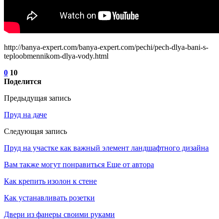
http://banya-expert.com/banya-expert.com/pechi/pech-dlya-bani-s-
teploobmennikom-dlya-vody.html
0
10
Поделится
Предыдущая запись
Пруд на даче
Следующая запись
Пруд на участке как важный элемент ландшафтного дизайна
Вам также могут понравиться
Еще от автора
Как крепить изолон к стене
Как устанавливать розетки
Двери из фанеры своими руками