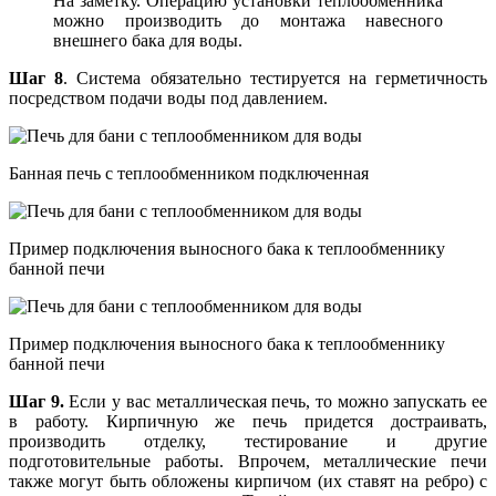
На заметку. Операцию установки теплообменника
можно производить до монтажа навесного
внешнего бака для воды.
Шаг 8
. Система обязательно тестируется на герметичность
посредством подачи воды под давлением.
Банная печь с теплообменником подключенная
Пример подключения выносного бака к теплообменнику
банной печи
Пример подключения выносного бака к теплообменнику
банной печи
Шаг 9.
Если у вас металлическая печь, то можно запускать ее
в работу. Кирпичную же печь придется достраивать,
производить отделку, тестирование и другие
подготовительные работы. Впрочем, металлические печи
также могут быть обложены кирпичом (их ставят на ребро) с