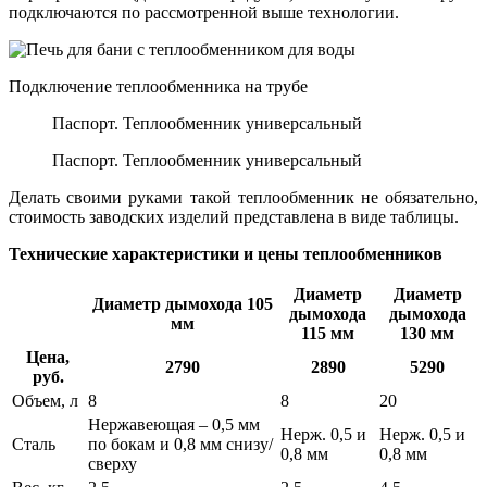
подключаются по рассмотренной выше технологии.
Подключение теплообменника на трубе
Паспорт. Теплообменник универсальный
Паспорт. Теплообменник универсальный
Делать своими руками такой теплообменник не обязательно,
стоимость заводских изделий представлена в виде таблицы.
Технические характеристики и цены теплообменников
Диаметр
Диаметр
Диаметр дымохода 105
дымохода
дымохода
мм
115 мм
130 мм
Цена,
2790
2890
5290
руб.
Объем, л
8
8
20
Нержавеющая – 0,5 мм
Нерж. 0,5 и
Нерж. 0,5 и
Сталь
по бокам и 0,8 мм снизу/
0,8 мм
0,8 мм
сверху