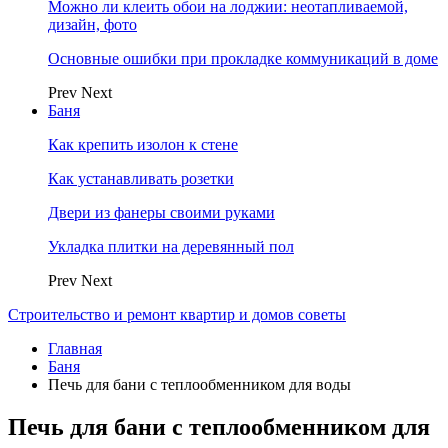
Можно ли клеить обои на лоджии: неотапливаемой,
дизайн, фото
Основные ошибки при прокладке коммуникаций в доме
Prev
Next
Баня
Как крепить изолон к стене
Как устанавливать розетки
Двери из фанеры своими руками
Укладка плитки на деревянный пол
Prev
Next
Строительство и ремонт квартир и домов советы
Главная
Баня
Печь для бани с теплообменником для воды
Печь для бани с теплообменником для