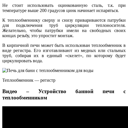
Не стоит использовать оцинкованную сталь, т.к. при
температуре выше 200 градусов цинк начинает испаряться.
К теплообменнику сверху и снизу привариваются патрубки
для подключения труб циркуляции теплоносителя.
Желательно, чтобы патрубки имели на свободных своих
концах резьбу, это упростит монтаж.
В кирпичной печи может быть использован теплообменник в
виде регистра. Его изготавливают из медных или стальных
труб, собирая их в единый «скелет», по которому будет
циркулировать вода.
Теплообменник — регистр
Видео – Устройство банной печи с
теплообменником