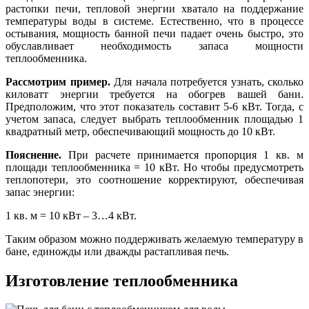
растопки печи, тепловой энергии хватало на поддержание
температуры воды в системе. Естественно, что в процессе
остывания, мощность банной печи падает очень быстро, это
обуславливает необходимость запаса мощности
теплообменника.
Рассмотрим пример.
Для начала потребуется узнать, сколько
киловатт энергии требуется на обогрев вашей бани.
Предположим, что этот показатель составит 5-6 кВт. Тогда, с
учетом запаса, следует выбрать теплообменник площадью 1
квадратный метр, обеспечивающий мощность до 10 кВт.
Пояснение.
При расчете принимается пропорция 1 кв. м
площади теплообменника = 10 кВт. Но чтобы предусмотреть
теплопотери, это соотношение корректируют, обеспечивая
запас энергии:
1 кв. м = 10 кВт – 3…4 кВт.
Таким образом можно поддерживать желаемую температуру в
бане, единожды или дважды растапливая печь.
Изготовление теплообменника