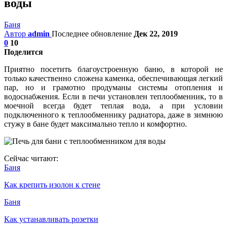
воды
Баня
Автор
admin
Последнее обновление
Дек 22, 2019
0
10
Поделится
Приятно посетить благоустроенную баню, в которой не
только качественно сложена каменка, обеспечивающая легкий
пар, но и грамотно продуманы системы отопления и
водоснабжения. Если в печи установлен теплообменник, то в
моечной всегда будет теплая вода, а при условии
подключенного к теплообменнику радиатора, даже в зимнюю
стужу в бане будет максимально тепло и комфортно.
Сейчас читают:
Баня
Как крепить изолон к стене
Баня
Как устанавливать розетки