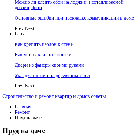
Можно ли клеить обои на лоджии: неотапливаемой,
дизайн, фото
Основные ошибки при прокладке коммуникаций в доме
Prev
Next
Баня
Как крепить изолон к стене
Как устанавливать розетки
Двери из фанеры своими руками
Укладка плитки на деревянный пол
Prev
Next
Строительство и ремонт квартир и домов советы
Главная
Ремонт
Пруд на даче
Пруд на даче