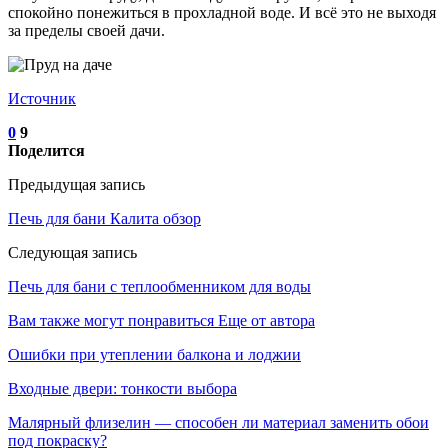
спокойно понежиться в прохладной воде. И всё это не выходя
за пределы своей дачи.
Источник
0
9
Поделится
Предыдущая запись
Печь для бани Калита обзор
Следующая запись
Печь для бани с теплообменником для воды
Вам также могут понравиться
Еще от автора
Ошибки при утеплении балкона и лоджии
Входные двери: тонкости выбора
Малярный флизелин — способен ли материал заменить обои
под покраску?