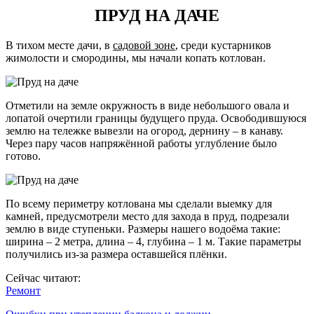
ПРУД НА ДАЧЕ
В тихом месте дачи, в
садовой зоне
, среди кустарников
жимолости и смородины, мы начали копать котлован.
Отметили на земле окружность в виде небольшого овала и
лопатой очертили границы будущего пруда. Освободившуюся
землю на тележке вывезли на огород, дернину – в канаву.
Через пару часов напряжённой работы углубление было
готово.
По всему периметру котлована мы сделали выемку для
камней, предусмотрели место для захода в пруд, подрезали
землю в виде ступеньки. Размеры нашего водоёма такие:
ширина – 2 метра, длина – 4, глубина – 1 м. Такие параметры
получились из-за размера оставшейся плёнки.
Сейчас читают:
Ремонт