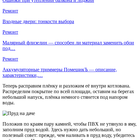
Ошибки при утеплении балкона и лоджии
Ремонт
Входные двери: тонкости выбора
Ремонт
Малярный флизелин — способен ли материал заменить обои
под…
Ремонт
Аккумуляторные триммеры ПомещикЪ — описание,
характеристики,…
Теперь расправим плёнку и разложим её внутри котлована.
Распределим покрытие по всей площади, оставим на берегах
небольшой напуск, плёнка немного стянется под напором
воды.
Положив по краям пару камней, чтобы ПВХ не утянуло в яму,
заполним пруд водой. Здесь нужно дать небольшой, но
полезный совет: прежде, чем наливать в пруд воду, убедитесь