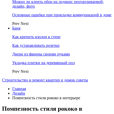
Можно ли клеить обои на лоджии: неотапливаемой,
дизайн, фото
Основные ошибки при прокладке коммуникаций в доме
Prev
Next
Баня
Как крепить изолон к стене
Как устанавливать розетки
Двери из фанеры своими руками
Укладка плитки на деревянный пол
Prev
Next
Строительство и ремонт квартир и домов советы
Главная
Дизайн
Помпезность стиля рококо в интерьере
Помпезность стиля рококо в