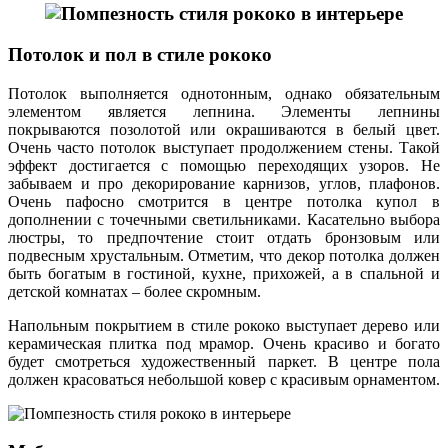
Потолок и пол в стиле рококо
Потолок выполняется однотонным, однако обязательным
элементом является лепнина. Элементы лепнины
покрываются позолотой или окрашиваются в белый цвет.
Очень часто потолок выступает продолжением стены. Такой
эффект достигается с помощью переходящих узоров. Не
забываем и про декорирование карнизов, углов, плафонов.
Очень пафосно смотрится в центре потолка купол в
дополнении с точечными светильниками. Касательно выбора
люстры, то предпочтение стоит отдать бронзовым или
подвесным хрустальным. Отметим, что декор потолка должен
быть богатым в гостиной, кухне, прихожей, а в спальной и
детской комнатах – более скромным.
Напольным покрытием в стиле рококо выступает дерево или
керамическая плитка под мрамор. Очень красиво и богато
будет смотреться художественный паркет. В центре пола
должен красоваться небольшой ковер с красивым орнаментом.