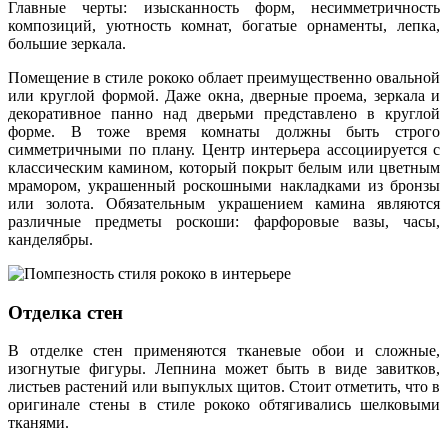
Главные черты: изысканность форм, несимметричность
композиций, уютность комнат, богатые орнаменты, лепка,
большие зеркала.
Помещение в стиле рококо облает преимущественно овальной
или круглой формой. Даже окна, дверные проема, зеркала и
декоративное панно над дверьми представлено в круглой
форме. В тоже время комнаты должны быть строго
симметричными по плану. Центр интерьера ассоциируется с
классическим камином, который покрыт белым или цветным
мрамором, украшенный роскошными накладками из бронзы
или золота. Обязательным украшением камина являются
различные предметы роскоши: фарфоровые вазы, часы,
канделябры.
Отделка стен
В отделке стен применяются тканевые обои и сложные,
изогнутые фигуры. Лепнина может быть в виде завитков,
листьев растений или выпуклых щитов. Стоит отметить, что в
оригинале стены в стиле рококо обтягивались шелковыми
тканями.