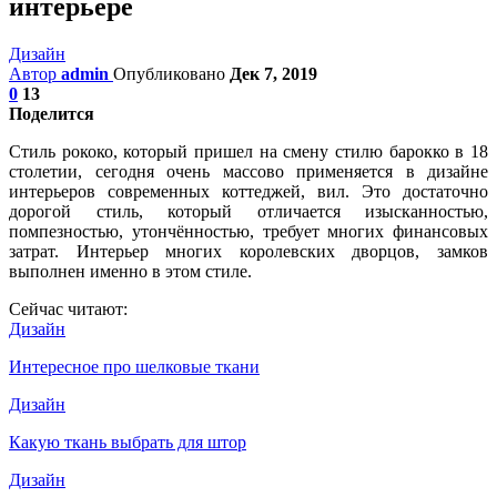
интерьере
Дизайн
Автор
admin
Опубликовано
Дек 7, 2019
0
13
Поделится
Стиль рококо, который пришел на смену стилю барокко в 18
столетии, сегодня очень массово применяется в дизайне
интерьеров современных коттеджей, вил. Это достаточно
дорогой стиль, который отличается изысканностью,
помпезностью, утончённостью, требует многих финансовых
затрат. Интерьер многих королевских дворцов, замков
выполнен именно в этом стиле.
Сейчас читают:
Дизайн
Интересное про шелковые ткани
Дизайн
Какую ткань выбрать для штор
Дизайн