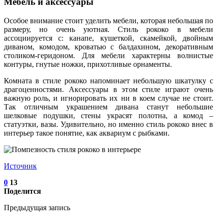
Мебель и аксессуары
Особое внимание стоит уделить мебели, которая небольшая по
размеру, но очень уютная. Стиль рококо в мебели
ассоциируется с: канапе, кушеткой, скамейкой, двойным
диваном, комодом, кроватью с балдахином, декоративным
столиком-геридоном. Для мебели характерны волнистые
контуры, гнутые ножки, прихотливые орнаменты.
Комната в стиле рококо напоминает небольшую шкатулку с
драгоценностями. Аксессуары в этом стиле играют очень
важную роль, и игнорировать их ни в коем случае не стоит.
Так отличным украшением дивана станут небольшие
шелковые подушки, стены украсят полотна, а комод –
статуэтки, вазы. Удивительно, но именно стиль рококо внес в
интерьер такое понятие, как аквариум с рыбками.
Источник
0
13
Поделится
Предыдущая запись