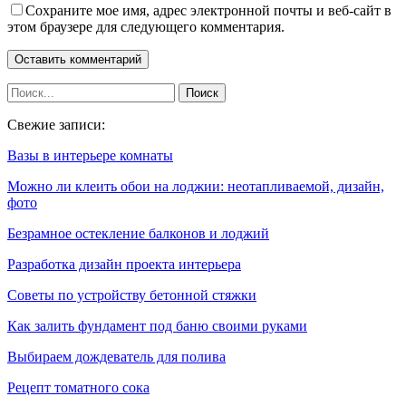
Сохраните мое имя, адрес электронной почты и веб-сайт в
этом браузере для следующего комментария.
Свежие записи:
Вазы в интерьере комнаты
Можно ли клеить обои на лоджии: неотапливаемой, дизайн,
фото
Безрамное остекление балконов и лоджий
Разработка дизайн проекта интерьера
Советы по устройству бетонной стяжки
Как залить фундамент под баню своими руками
Выбираем дождеватель для полива
Рецепт томатного сока