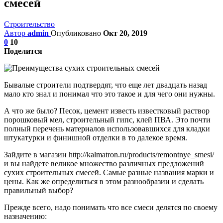
смесей
Строительство
Автор
admin
Опубликовано
Окт 20, 2019
0
10
Поделится
Бывалые строители подтвердят, что еще лет двадцать назад
мало кто знал и понимал что это такое и для чего они нужны.
А что же было? Песок, цемент известь известковый раствор
порошковый мел, строительный гипс, клей ПВА. Это почти
полный перечень материалов использовавшихся для кладки
штукатурки и финишной отделки в то далекое время.
Зайдите в магазин http://kalmatron.ru/products/remontnye_smesi/
и вы найдете великое множество различных предложений
сухих строительных смесей. Самые разные названия марки и
цены. Как же определиться в этом разнообразии и сделать
правильный выбор?
Прежде всего, надо понимать что все смеси делятся по своему
назначению: