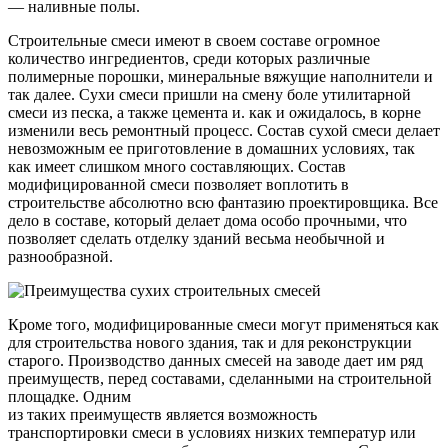
— наливные полы.
Строительные смеси имеют в своем составе огромное
количество ингредиентов, среди которых различные
полимерные порошки, минеральные вяжущие наполнители и
так далее. Сухи смеси пришли на смену боле утилитарной
смеси из песка, а также цемента и. как и ожидалось, в корне
изменили весь ремонтный процесс. Состав сухой смеси делает
невозможным ее приготовление в домашних условиях, так
как имеет слишком много составляющих. Состав
модифицированной смеси позволяет воплотить в
строительстве абсолютно всю фантазию проектировщика. Все
дело в составе, который делает дома особо прочными, что
позволяет сделать отделку зданий весьма необычной и
разнообразной.
Кроме того, модифицированные смеси могут применяться как
для строительства нового здания, так и для реконструкции
старого. Производство данных смесей на заводе дает им ряд
преимуществ, перед составами, сделанными на строительной
площадке. Одним
из таких преимуществ является возможность
транспортировки смеси в условиях низких температур или