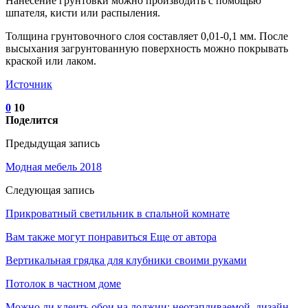
Нанесение грунтовки можно производить с помощью
шпателя, кисти или распыления.
Толщина грунтовочного слоя составляет 0,01-0,1 мм. После
высыхания загрунтованную поверхность можно покрывать
краской или лаком.
Источник
0
10
Поделится
Предыдущая запись
Модная мебель 2018
Следующая запись
Прикроватный светильник в спальной комнате
Вам также могут понравиться
Еще от автора
Вертикальная грядка для клубники своими руками
Потолок в частном доме
Можно ли клеить обои на лоджии: неотапливаемой, дизайн,