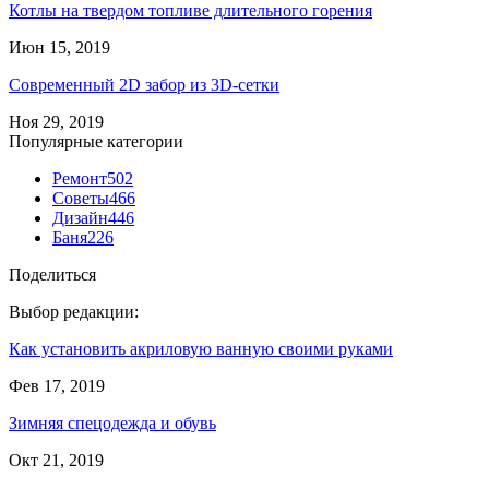
Котлы на твердом топливе длительного горения
Июн 15, 2019
Современный 2D забор из 3D-сетки
Ноя 29, 2019
Популярные категории
Ремонт
502
Советы
466
Дизайн
446
Баня
226
Поделиться
Выбор редакции:
Как установить акриловую ванную своими руками
Фев 17, 2019
Зимняя спецодежда и обувь
Окт 21, 2019