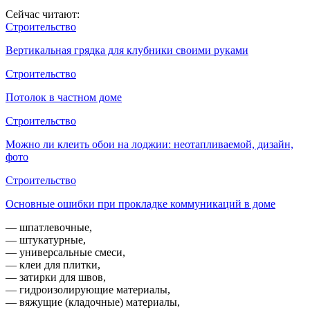
Сейчас читают:
Строительство
Вертикальная грядка для клубники своими руками
Строительство
Потолок в частном доме
Строительство
Можно ли клеить обои на лоджии: неотапливаемой, дизайн,
фото
Строительство
Основные ошибки при прокладке коммуникаций в доме
— шпатлевочные,
— штукатурные,
— универсальные смеси,
— клеи для плитки,
— затирки для швов,
— гидроизолирующие материалы,
— вяжущие (кладочные) материалы,