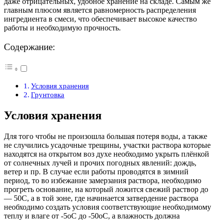
даже отрицательных, удобное хранение на складе. Самым же
главным плюсом является равномерность распределения
ингредиента в смеси, что обеспечивает высокое качество
работы и необходимую прочность.
Содержание:
Условия хранения
Грунтовка
Условия хранения
Для того чтобы не произошла большая потеря воды, а также
не случились усадочные трещины, участки раствора которые
находятся на открытом воз духе необходимо укрыть плёнкой
от солнечных лучей и прочих погодных явлений: дождь,
ветер и пр. В случае если работы проводятся в зимний
период, то во избежание замерзания раствора, необходимо
прогреть основание, на который ложится свежий раствор до
— 50С, а в той зоне, где начинается затвердение раствора
необходимо создать условия соответствующие необходимому
теплу и влаге от -5оС до -50оС, а влажность должна