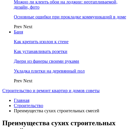
Можно ли клеить обои на лоджии: неотапливаемой,
дизайн, фото
Основные ошибки при прокладке коммуникаций в доме
Prev
Next
Баня
Как крепить изолон к стене
Как устанавливать розетки
Двери из фанеры своими руками
Укладка плитки на деревянный пол
Prev
Next
Строительство и ремонт квартир и домов советы
Главная
Строительство
Преимущества сухих строительных смесей
Преимущества сухих строительных