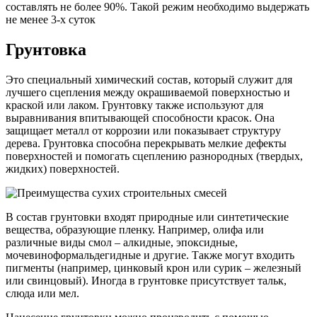
составлять не более 90%. Такой режим необходимо выдержать
не менее 3-х суток
Грунтовка
Это специальный химический состав, который служит для
лучшего сцепления между окрашиваемой поверхностью и
краской или лаком. Грунтовку также используют для
выравнивания впитывающей способности красок. Она
защищает металл от коррозии или показывает структуру
дерева. Грунтовка способна перекрывать мелкие дефекты
поверхностей и помогать сцеплению разнородных (твердых,
жидких) поверхностей.
В состав грунтовки входят природные или синтетические
вещества, образующие пленку. Например, олифа или
различные виды смол – алкидные, эпоксидные,
мочевиноформальдегидные и другие. Также могут входить
пигменты (например, цинковый крон или сурик – железный
или свинцовый). Иногда в грунтовке присутствует тальк,
слюда или мел.