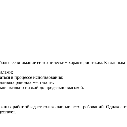
большее внимание ее техническим характеристикам. К главным 
иалами;
аться в процессе использования;
дливых районах местности;
максимально низкой до предельно высокой.
жных работ обладает только частью всех требований. Однако эт
ествует.