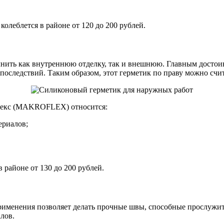
олеблется в районе от 120 до 200 рублей.
ть как внутреннюю отделку, так и внешнюю. Главным достоинст
последствий. Таким образом, этот герметик по праву можно счи
лекс (MAKROFLEX) относится:
ериалов;
 районе от 130 до 200 рублей.
рименения позволяет делать прочные швы, способные прослужит
алов.