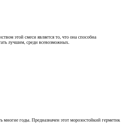
вом этой смеси является то, что она способна
тать лучшим, среди всевозможных.
ь многие годы. Предназначен этот морозостойкий герметик