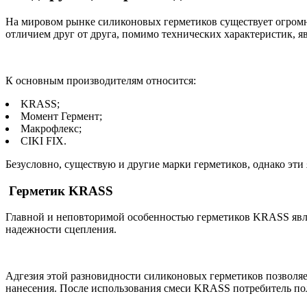
На мировом рынке силиконовых герметиков существует огром
отличием друг от друга, помимо технических характеристик, яв
К основным производителям относится:
KRASS;
Момент Гермент;
Макрофлекс;
CIKI FIX.
Безусловно, существую и другие марки герметиков, однако эти
Герметик KRASS
Главной и неповторимой особенностью герметиков KRASS являе
надежности сцепления.
Адгезия этой разновидности силиконовых герметиков позволяет
нанесения. После использования смеси KRASS потребитель п