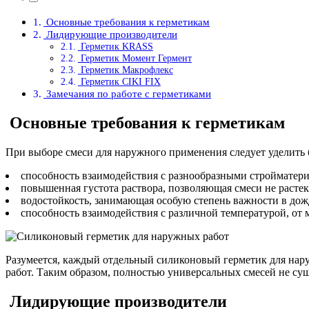
Основные требования к герметикам
Лидирующие производители
Герметик KRASS
Герметик Момент Гермент
Герметик Макрофлекс
Герметик CIKI FIX
Замечания по работе с герметиками
Основные требования к герметикам
При выборе смеси для наружного применения следует уделить 
способность взаимодействия с разнообразными стройматер
повышенная густота раствора, позволяющая смеси не растек
водостойкость, занимающая особую степень важности в дож
способность взаимодействия с различной температурой, от 
Разумеется, каждый отдельный силиконовый герметик для нару
работ. Таким образом, полностью универсальных смесей не сущ
Лидирующие производители