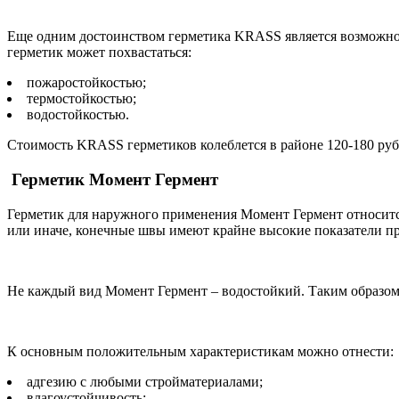
Еще одним достоинством герметика KRASS является возможнос
герметик может похвастаться:
пожаростойкостью;
термостойкостью;
водостойкостью.
Стоимость KRASS герметиков колеблется в районе 120-180 руб
Герметик Момент Гермент
Герметик для наружного применения Момент Гермент относится 
или иначе, конечные швы имеют крайне высокие показатели пр
Не каждый вид Момент Гермент – водостойкий. Таким образом,
К основным положительным характеристикам можно отнести:
адгезию с любыми стройматериалами;
влагоустойчивость;