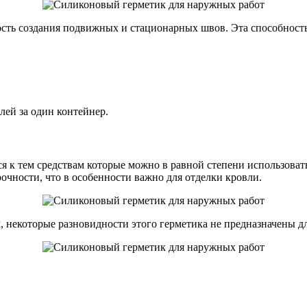
ть создания подвижных и стационарных швов. Эта способность 
лей за один контейнер.
к тем средствам которые можно в равной степени использовать 
очности, что в особенности важно для отделки кровли.
 некоторые разновидности этого герметика не предназначены д