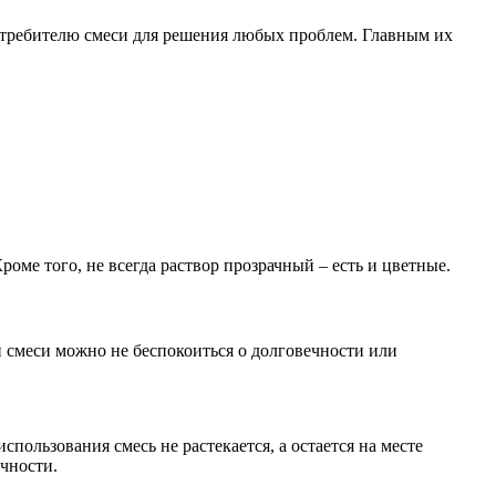
требителю смеси для решения любых проблем. Главным их
ме того, не всегда раствор прозрачный – есть и цветные.
 смеси можно не беспокоиться о долговечности или
пользования смесь не растекается, а остается на месте
чности.