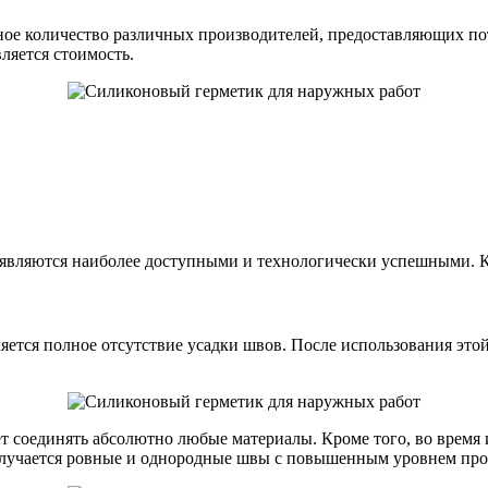
ное количество различных производителей, предоставляющих по
ляется стоимость.
 являются наиболее доступными и технологически успешными. Кро
тся полное отсутствие усадки швов. После использования этой
 соединять абсолютно любые материалы. Кроме того, во время ис
олучается ровные и однородные швы с повышенным уровнем про