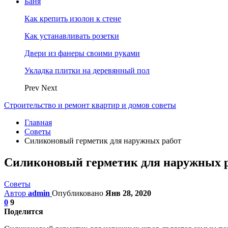
Баня
Как крепить изолон к стене
Как устанавливать розетки
Двери из фанеры своими руками
Укладка плитки на деревянный пол
Prev
Next
Строительство и ремонт квартир и домов советы
Главная
Советы
Силиконовый герметик для наружных работ
Силиконовый герметик для наружных 
Советы
Автор
admin
Опубликовано
Янв 28, 2020
0
9
Поделится