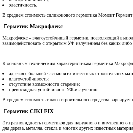
эластичность.
В среднем стоимость силиконового герметика Момент Гермент к
Герметик Макрофлекс
Макрофлекс – влагоустойчивый герметик, позволяющий выполни
взаимодействовать с открытым УФ-излучением без каких-либо 
К основным техническим характеристикам герметика Макроф
адгезия с большей частью всех известных строительных мат
влагоустойчивость;
отсутствие возможности старение;
превосходная устойчивость УФ-излучению.
В среднем стоимость такого строительного средства варьирует в
Герметик CIKI FIX
Эта разновидность герметиков для наружного и внутреннего п
для дерева, металла, стекла и многих других известных матери