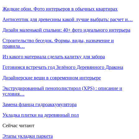
Жидкие обои. Фото интерьеров в обычных квартирах
Антисептик для древесины какой лучше выбрать: расчет и…
Дизайн маленькой спальни: 40+ фото идеального интерьера
Строительство беседок. Формы, виды, назначение и
правила…
Из какого материала сделать калитку для забора
Готовимся встречать год Зелёного Деревянного Дракона
Дизайнерские вещи в современном интерьере
Экструдированный пенополистирол (XPS) : описание и
условия…
Замена фланца гидроаккумулятора
Укладка плитки на деревянный пол
Сейчас читают
Этапы укладки паркета