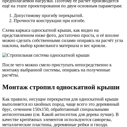
предполагаемой нагрузки. Поэтому её расчёт производится
ещё на этапе проектирования по двум основным параметрам:
Допустимому прогибу перекрытий.
Прочности конструкции при изгибе.
Схема каркаса односкатной крыши, как видно на
представленном ниже фото, достаточно проста, и её вполне
можно сделать собственными силами опираясь на расчёт угла
наклона, выбор кровельного материала и вес кровли.
После чего можно смело приступать непосредственно к
монтажу выбранной системы, опираясь на полученные
расчёты.
Монтаж стропил односкатной крыши
Как правило, несущие перекрытия для односкатной крыши
выполняется из хвойных пород, чаще всего это деревянный
брус, сечением 150х150, обработанный специальными
антисептиками (см. Какой антисептик для дерева лучше). В
качестве крепёжных элементов используются саморезы,
металлические пластины, деревянные рейки и гвозди.