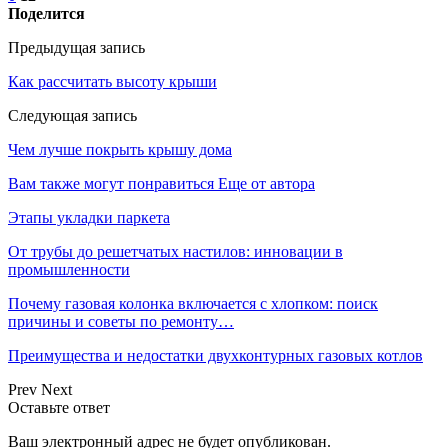
Поделится
Предыдущая запись
Как рассчитать высоту крыши
Следующая запись
Чем лучше покрыть крышу дома
Вам также могут понравиться
Еще от автора
Этапы укладки паркета
От трубы до решетчатых настилов: инновации в
промышленности
Почему газовая колонка включается с хлопком: поиск
причины и советы по ремонту…
Преимущества и недостатки двухконтурных газовых котлов
Prev
Next
Оставьте ответ
Ваш электронный адрес не будет опубликован.