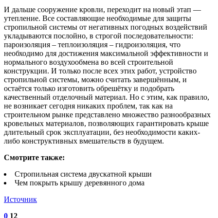
И дальше сооружение кровли, переходит на новый этап —
утепление. Все составляющие необходимые для защиты
стропильной системы от негативных погодных воздействий
укладываются послойно, в строгой последовательности:
пароизоляция – теплоизоляция – гидроизоляция, что
необходимо для достижения максимальной эффективности и
нормального воздухообмена во всей строительной
конструкции. И только после всех этих работ, устройство
стропильной системы, можно считать завершённым, и
остаётся только изготовить обрешётку и подобрать
качественный отделочный материал. Но с этим, как правило,
не возникает сегодня никаких проблем, так как на
строительном рынке представлено множество разнообразных
кровельных материалов, позволяющих гарантировать крыше
длительный срок эксплуатации, без необходимости каких-
либо конструктивных вмешательств в будущем.
Смотрите также:
Стропильная система двускатной крыши
Чем покрыть крышу деревянного дома
Источник
0
12