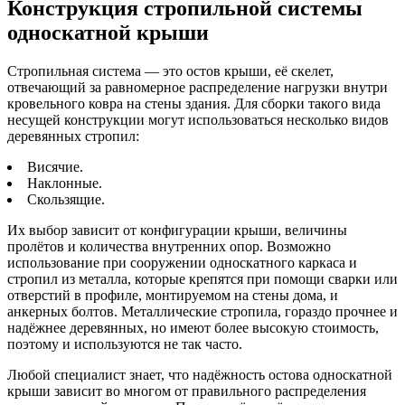
Конструкция стропильной системы
односкатной крыши
Стропильная система — это остов крыши, её скелет,
отвечающий за равномерное распределение нагрузки внутри
кровельного ковра на стены здания. Для сборки такого вида
несущей конструкции могут использоваться несколько видов
деревянных стропил:
Висячие.
Наклонные.
Скользящие.
Их выбор зависит от конфигурации крыши, величины
пролётов и количества внутренних опор. Возможно
использование при сооружении односкатного каркаса и
стропил из металла, которые крепятся при помощи сварки или
отверстий в профиле, монтируемом на стены дома, и
анкерных болтов. Металлические стропила, гораздо прочнее и
надёжнее деревянных, но имеют более высокую стоимость,
поэтому и используются не так часто.
Любой специалист знает, что надёжность остова односкатной
крыши зависит во многом от правильного распределения