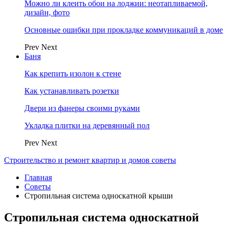
Можно ли клеить обои на лоджии: неотапливаемой,
дизайн, фото
Основные ошибки при прокладке коммуникаций в доме
Prev
Next
Баня
Как крепить изолон к стене
Как устанавливать розетки
Двери из фанеры своими руками
Укладка плитки на деревянный пол
Prev
Next
Строительство и ремонт квартир и домов советы
Главная
Советы
Стропильная система односкатной крыши
Стропильная система односкатной