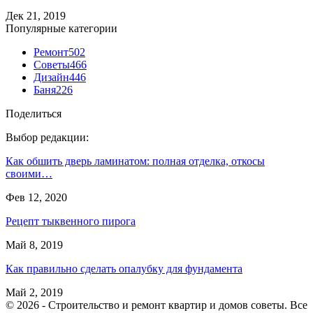
Дек 21, 2019
Популярные категории
Ремонт
502
Советы
466
Дизайн
446
Баня
226
Поделиться
Выбор редакции:
Как обшить дверь ламинатом: полная отделка, откосы
своими…
Фев 12, 2020
Рецепт тыквенного пирога
Май 8, 2019
Как правильно сделать опалубку для фундамента
Май 2, 2019
© 2026 - Строительство и ремонт квартир и домов советы. Все