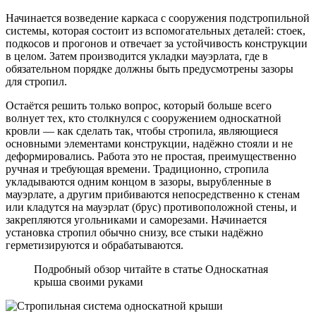
Начинается возведение каркаса с сооружения подстропильной
системы, которая состоит из вспомогательных деталей: стоек,
подкосов и прогонов и отвечает за устойчивость конструкции
в целом. Затем производится укладки мауэрлата, где в
обязательном порядке должны быть предусмотрены зазоры
для стропил.
Остаётся решить только вопрос, который больше всего
волнует тех, кто столкнулся с сооружением односкатной
кровли — как сделать так, чтобы стропила, являющиеся
основными элементами конструкции, надёжно стояли и не
деформировались. Работа это не простая, преимущественно
ручная и требующая времени. Традиционно, стропила
укладываются одним концом в зазоры, вырубленные в
мауэрлате, а другим прибиваются непосредственно к стенам
или кладутся на мауэрлат (брус) противоположной стены, и
закрепляются угольниками и саморезами. Начинается
установка стропил обычно снизу, все стыки надёжно
герметизируются и обрабатываются.
Подробный обзор читайте в статье Односкатная
крыша своими руками