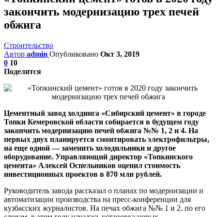
закончить модернизацию трех печей
обжига
Строительство
Автор
admin
Опубликовано
Окт 3, 2019
0
10
Поделится
Цементный завод холдинга «Сибирский цемент» в городе
Топки Кемеровской области собирается в будущем году
закончить модернизацию печей обжига №№ 1, 2 и 4. На
первых двух планируется смонтировать электрофильтры,
на еще одной — заменить холодильники и другое
оборудование. Управляющий директор «Топкинского
цемента» Алексей Оспельников оценил стоимость
инвестиционных проектов в 870 млн рублей.
Руководитель завода рассказал о планах по модернизации и
автоматизации производства на пресс-конференции для
кузбасских журналистов. На печах обжига №№ 1 и 2, по его
словам, в этом году началась установка новых