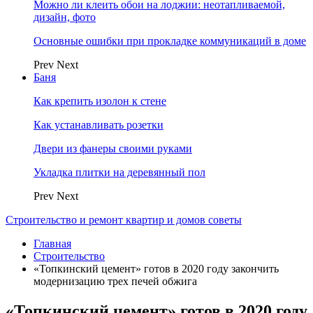
Можно ли клеить обои на лоджии: неотапливаемой,
дизайн, фото
Основные ошибки при прокладке коммуникаций в доме
Prev
Next
Баня
Как крепить изолон к стене
Как устанавливать розетки
Двери из фанеры своими руками
Укладка плитки на деревянный пол
Prev
Next
Строительство и ремонт квартир и домов советы
Главная
Строительство
«Топкинский цемент» готов в 2020 году закончить
модернизацию трех печей обжига
«Топкинский цемент» готов в 2020 году