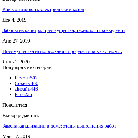
Как монтировать электрический котел
Дек 4, 2019
Заборы из рабицы: преимущества, технология возведения
Апр 27, 2019
Преимущества использования профнастила в частном…
Янв 21, 2020
Популярные категории
Ремонт
502
Советы
466
Дизайн
446
Баня
226
Поделиться
Выбор редакции:
Замена канализации в доме: этапы выполнения работ
Май 17, 2019