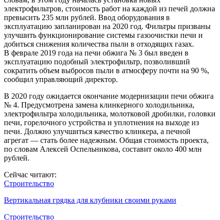
электрофильтров, стоимость работ на каждой из печей должна
превысить 235 млн рублей. Ввод оборудования в
эксплуатацию запланирован на 2020 год. Фильтры призваны
улучшить функционирование системы газоочистки печи и
добиться снижения количества пыли в отходящих газах.
В феврале 2019 года на печи обжига № 3 был введен в
эксплуатацию подобный электрофильтр, позволивший
сократить объем выбросов пыли в атмосферу почти на 90 %,
сообщил управляющий директор.
В 2020 году ожидается окончание модернизации печи обжига
№ 4. Предусмотрена замена клинкерного холодильника,
электрофильтра холодильника, молотковой дробилки, головки
печи, горелочного устройства и уплотнения на выходе из
печи. Должно улучшиться качество клинкера, а печной
агрегат — стать более надежным. Общая стоимость проекта,
по словам Алексей Оспельникова, составит около 400 млн
рублей.
Сейчас читают:
Строительство
Вертикальная грядка для клубники своими руками
Строительство