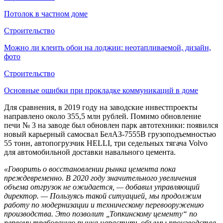
Потолок в частном доме
Строительство
Можно ли клеить обои на лоджии: неотапливаемой, дизайн,
фото
Строительство
Основные ошибки при прокладке коммуникаций в доме
Для сравнения, в 2019 году на заводские инвестпроекты
направлено около 355,5 млн рублей. Помимо обновление
печи № 3 на заводе был обновлен парк автотехники: появился
новый карьерный самосвал БелАЗ-7555В грузоподъемностью
55 тонн, автопогрузчик HELLI, три седельных тягача Volvo
для автомобильной доставки навального цемента.
«Говорить о восстановлении рынка цемента пока
преждевременно. В 2020 году значительного увеличения
объема отгрузок не ожидается, — добавил управляющий
директор. — Пользуясь такой ситуацией, мы продолжим
работу по модернизации и техническому перевооружению
производства. Это позволит „Топкинскому цементу“ по
первому требованию рынка нарастить объемы производства