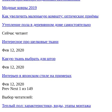
Модные ковры 2019
Как увеличить маленькую комнату: оптические приёмы
Утепление пола в деревянном доме самостоятельно
Сейчас читают
Интересное про шелковые ткани
Фев 12, 2020
Какую ткань выбрать для штор
Фев 12, 2020
Интерьер в японском стиле на примерах
Фев 12, 2020
Prev
Next
1 из 149
Выбор читателей:
Теплый пол: характеристики, виды, этапы монтажа