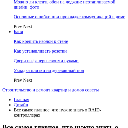
Можно ли клеить обои на лоджии: неотапливаемой,
дизайн, фото
Основные ошибки при прокладке коммуникаций в доме
Prev
Next
Баня
Как крепить изолон к стене
Как устанавливать розетки
Двери из фанеры своими руками
Укладка плитки на деревянный пол
Prev
Next
Строительство и ремонт квартир и домов советы
Главная
Дизайн
Все самое главное, что нужно знать о RAID-
контроллерах
Все самое главное, что нужно знать о