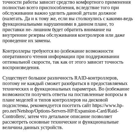
точности работы зависит средство комфортного применения
полностью всего приспособления, вследствие того при
обслуживании важно уделить данной детали должное
(налегать. Да и к тому же, если вы столкнулись с какими-ведь
функциональными нарушениями в данном плане, то
приставки не- лишним будет обратить внимание на
внутренние резервы обслуживания контролеров или даже
проведение их замены.
Контроллеры требуются во (избежание возможности
оперативного чтения информации при поддерживании
оптимальной скорости, так как от этого зависит точность
воспроизведения.
Существует большое различность RAID-контроллеров,
поэтому не каждый сможет разобраться в предоставляемых
технических и функциональных параметрах. Во (избежание
возможности получить ответы на поставленные вопросы в
плане моделей и типов контроллеров на дисковой
подсистемы, рекомендуется посетить сайт https://www.hp-
pro.net/Netshop/Options-Servers-HP/Expansion-Card/Raid-
Controllers/, затем что детальное описание позволяет
рассмотреть основные технические и функциональные
величина данных устройств.