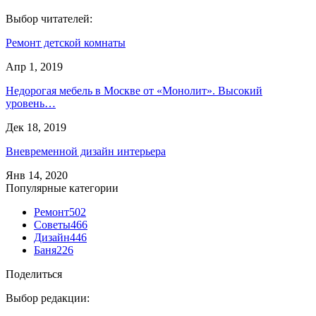
Выбор читателей:
Ремонт детской комнаты
Апр 1, 2019
Недорогая мебель в Москве от «Монолит». Высокий
уровень…
Дек 18, 2019
Вневременной дизайн интерьера
Янв 14, 2020
Популярные категории
Ремонт
502
Советы
466
Дизайн
446
Баня
226
Поделиться
Выбор редакции: