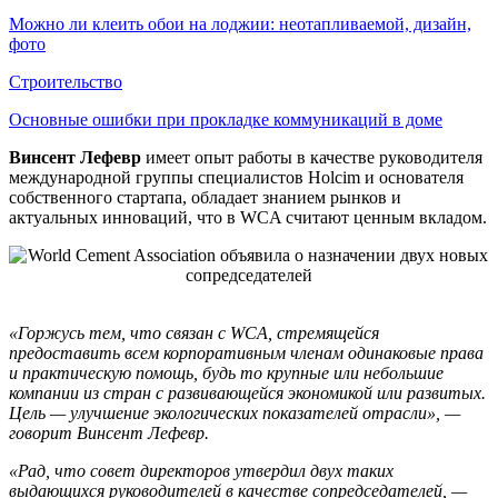
Можно ли клеить обои на лоджии: неотапливаемой, дизайн,
фото
Строительство
Основные ошибки при прокладке коммуникаций в доме
Винсент Лефевр
имеет опыт работы в качестве руководителя
международной группы специалистов Holcim и основателя
собственного стартапа, обладает знанием рынков и
актуальных инноваций, что в WCA считают ценным вкладом.
«Горжусь тем, что связан с WCA, стремящейся
предоставить всем корпоративным членам одинаковые права
и практическую помощь, будь то крупные или небольшие
компании из стран с развивающейся экономикой или развитых.
Цель — улучшение экологических показателей отрасли», —
говорит Винсент Лефевр.
«Рад, что совет директоров утвердил двух таких
выдающихся руководителей в качестве сопредседателей, —