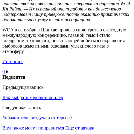
приветствовал новые назначения генеральный директор WCA
Ян Райли. — Их успешный опыт работы как бизнесменов
подчеркивает нашу приверженность оказанию практических
дополнительных услуг членам ассоциации».
WCA в сентябре в Шанхае провела свою третью ежегодную
международную конференцию, главной темой стало
внедрение технологии, позволяющей добиться сокращения
выбросов цементными заводами углекислого газа в
атмосферу.
Источник
0
6
Поделится
Предыдущая запись
Как выбрать хороший бойлер
Следующая запись
Увлажнитель воздуха в интерьере
Вам также могут понравиться
Еще от автора