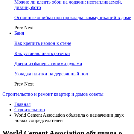
Можно ли клеить обои на лоджии: неотапливаемой,
дизайн, фото
Основные ошибки при прокладке коммуникаций в доме
Prev
Next
Баня
Как крепить изолон к стене
Как устанавливать розетки
Двери из фанеры своими руками
Укладка плитки на деревянный пол
Prev
Next
Строительство и ремонт квартир и домов советы
Главная
Строительство
World Cement Association объявила о назначении двух
новых сопредседателей
World Cement Association объявила о