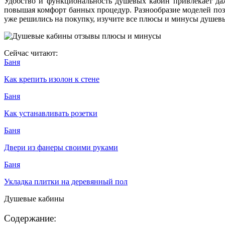
Удобство и функциональность душевых кабин привлекает даж
повышая комфорт банных процедур. Разнообразие моделей поз
уже решились на покупку, изучите все плюсы и минусы душев
Сейчас читают:
Баня
Как крепить изолон к стене
Баня
Как устанавливать розетки
Баня
Двери из фанеры своими руками
Баня
Укладка плитки на деревянный пол
Душевые кабины
Содержание: