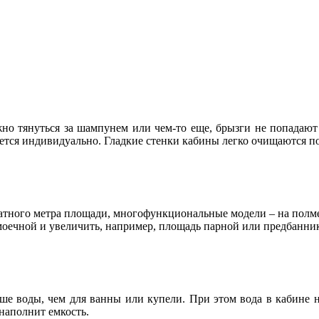
но тянуться за шампунем или чем-то еще, брызги не попадают
ется индивидуально. Гладкие стенки кабины легко очищаются п
атного метра площади, многофункциональные модели – на полме
моечной и увеличить, например, площадь парной или предбанник
е воды, чем для ванны или купели. При этом вода в кабине не
 наполнит емкость.