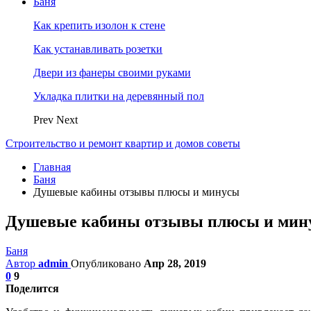
Баня
Как крепить изолон к стене
Как устанавливать розетки
Двери из фанеры своими руками
Укладка плитки на деревянный пол
Prev
Next
Строительство и ремонт квартир и домов советы
Главная
Баня
Душевые кабины отзывы плюсы и минусы
Душевые кабины отзывы плюсы и мин
Баня
Автор
admin
Опубликовано
Апр 28, 2019
0
9
Поделится