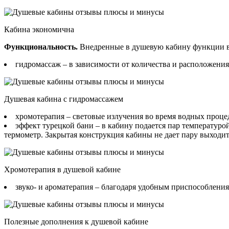
Кабина экономична
Функциональность.
Внедренные в душевую кабину функции 
гидромассаж – в зависимости от количества и расположени
Душевая кабина с гидромассажем
хромотерапия – световые излучения во время водных проц
эффект турецкой бани – в кабину подается пар температур
термометр. Закрытая конструкция кабины не дает пару выходить
Хромотерапия в душевой кабине
звуко- и ароматерапия – благодаря удобным приспособлени
Полезные дополнения к душевой кабине