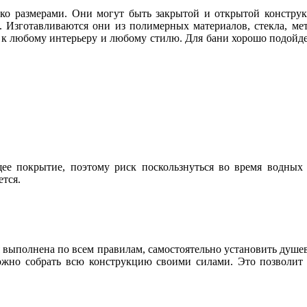
о размерами. Они могут быть закрытой и открытой конструк
 Изготавливаются они из полимерных материалов, стекла, мет
ю к любому интерьеру и любому стилю. Для бани хорошо подойде
е покрытие, поэтому риск поскользнуться во время водных 
ется.
я выполнена по всем правилам, самостоятельно установить душе
жно собрать всю конструкцию своими силами. Это позволит 