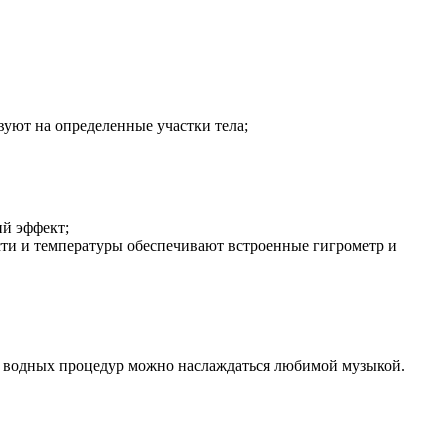
вуют на определенные участки тела;
ий эффект;
ости и температуры обеспечивают встроенные гигрометр и
мя водных процедур можно наслаждаться любимой музыкой.