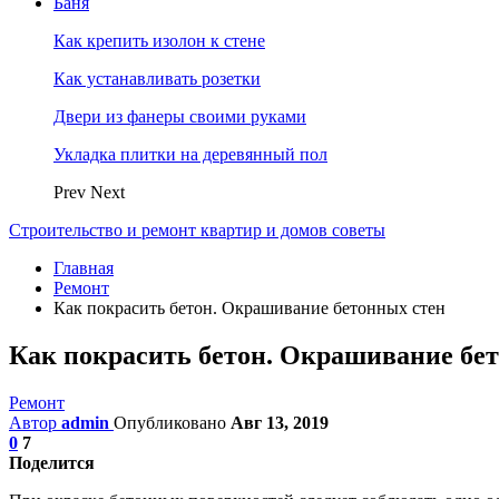
Баня
Как крепить изолон к стене
Как устанавливать розетки
Двери из фанеры своими руками
Укладка плитки на деревянный пол
Prev
Next
Строительство и ремонт квартир и домов советы
Главная
Ремонт
Как покрасить бетон. Окрашивание бетонных стен
Как покрасить бетон. Окрашивание бе
Ремонт
Автор
admin
Опубликовано
Авг 13, 2019
0
7
Поделится