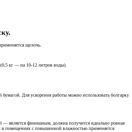
ку.
применяется щелочь.
0,5 кг — на 10-12 литров воды).
 бумагой. Для ускорения работы можно использовать болгарку
ний — является финишным, должна получится идеально ровная
 и в помещениях с повышенной влажностью применяется