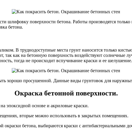
сти шлифовку поверхности бетона. Работы производятся только
вка бетона.
ликом. В труднодоступные места грунт наносится только кистью
т, так как на бетонную поверхность воздействуют солнечные лу
сть, тогда не происходит вспучивание краски и ее шелушение
 быть хорошо просушенной. Данные виды грунтовок для наружны
Окраска бетонной поверхности.
 на эпоксидной основе и акриловые краски.
щениях, вторые можно использовать в закрытых помещениях.
й окраски бетона, выбираются краски с антибактериальными до