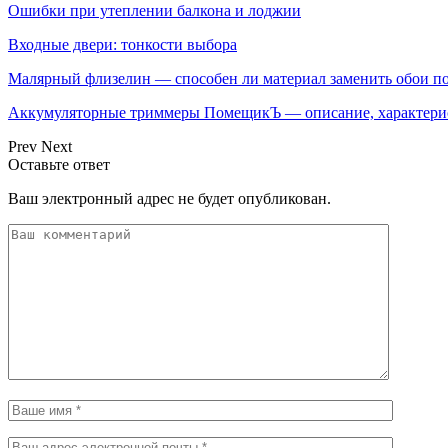
Ошибки при утеплении балкона и лоджии
Входные двери: тонкости выбора
Малярный флизелин — способен ли материал заменить обои по
Аккумуляторные триммеры ПомещикЪ — описание, характери
Prev
Next
Оставьте ответ
Ваш электронный адрес не будет опубликован.