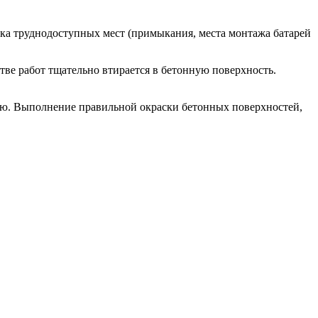
ска труднодоступных мест (примыкания, места монтажа батарей
ве работ тщательно втирается в бетонную поверхность.
ью. Выполнение правильной окраски бетонных поверхностей,