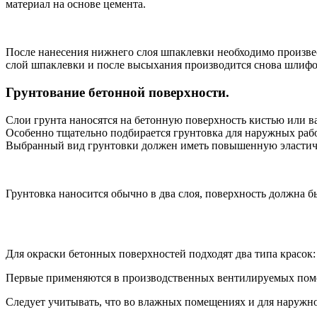
материал на основе цемента.
После нанесения нижнего слоя шпаклевки необходимо произве
слой шпаклевки и после высыхания производится снова шлифо
Грунтование бетонной поверхности.
Слои грунта наносятся на бетонную поверхность кистью или ва
Особенно тщательно подбирается грунтовка для наружных рабо
Выбранный вид грунтовки должен иметь повышенную эластично
Грунтовка наносится обычно в два слоя, поверхность должна
Для окраски бетонных поверхностей подходят два типа красок:
Первые применяются в производственных вентилируемых поме
Следует учитывать, что во влажных помещениях и для наружно