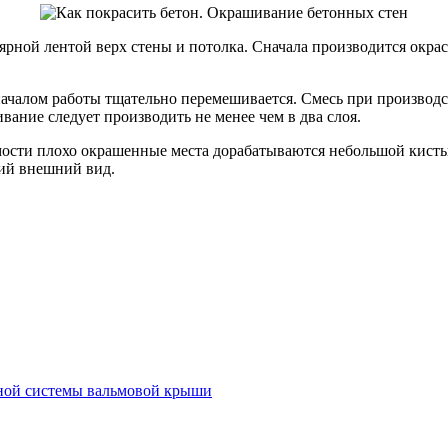
ярной лентой верх стены и потолка. Сначала производится окра
ачалом работы тщательно перемешивается. Смесь при производст
вание следует производить не менее чем в два слоя.
мости плохо окрашенные места дорабатываются небольшой кист
ий внешний вид.
ьной системы вальмовой крыши