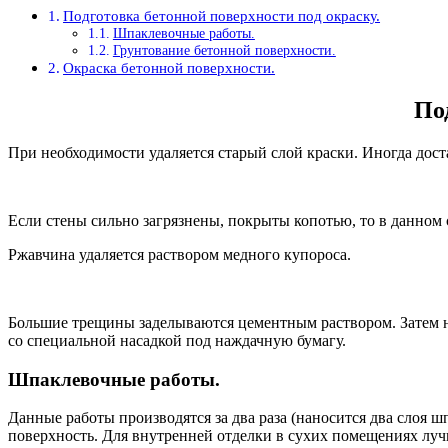
Подготовка бетонной поверхности под окраску.
Шпаклевочные работы.
Грунтование бетонной поверхности.
Окраска бетонной поверхности.
По
При необходимости удаляется старый слой краски. Иногда дост
Если стены сильно загрязнены, покрыты копотью, то в данном
Ржавчина удаляется раствором медного купороса.
Большие трещины заделываются цементным раствором. Затем н
со специальной насадкой под наждачную бумагу.
Шпаклевочные работы.
Данные работы производятся за два раза (наносится два слоя
поверхность. Для внутренней отделки в сухих помещениях лу