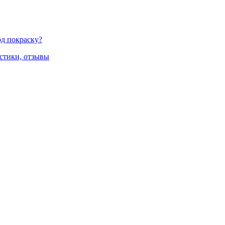
д покраску?
стики, отзывы