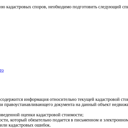
нию кадастровых споров, необходимо подготовить следующий сп
то
 содержится информация относительно текущей кадастровой сто
 правоустанавливающего документа на данный объект недвижимо
оведенной оценки кадастровой стоимости;
сти, который обязательно подается в письменном и электронном
или кадастровых ошибок.