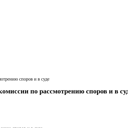
отрению споров и в суде
комиссии по рассмотрению споров и в су