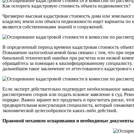
Как оспорить кадастровую стоимость объекта недвижимости?
Чрезмерно высокая кадастровая стоимость дома или земельног
владелец земли или объекта недвижимости ищет варианты по 
являются собственниками знаний и сооружений.
В определенный период времени кадастровая стоимость объек
Повышение налогооблагаемой базы связано с тем, что при пер
банальной технической ошибки при расчетах или низкой компе
обращайтесь за помощью к квалифицированному специалисту.
дальнейшем такое заключение от аттестованного кадастрового
Если эксперт действительно подтвердит необоснованное завыше
рассмотрению споров или подать исковое заявление в суд. Рек
порядке. Важно заранее все продумать и просчитать риски, что
предварительная консультация специалиста, который ознакоми
экономической целесообразности каких-либо действий.
Правовой механизм оспаривания и необходимые документы