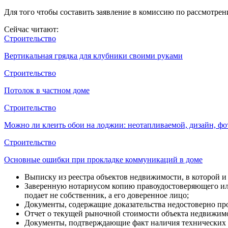
Для того чтобы составить заявление в комиссию по рассмотре
Сейчас читают:
Строительство
Вертикальная грядка для клубники своими руками
Строительство
Потолок в частном доме
Строительство
Можно ли клеить обои на лоджии: неотапливаемой, дизайн, фо
Строительство
Основные ошибки при прокладке коммуникаций в доме
Выписку из реестра объектов недвижимости, в которой и
Заверенную нотариусом копию правоудостоверяющего или
подает не собственник, а его доверенное лицо;
Документы, содержащие доказательства недостоверно пр
Отчет о текущей рыночной стоимости объекта недвижимо
Документы, подтверждающие факт наличия технических 