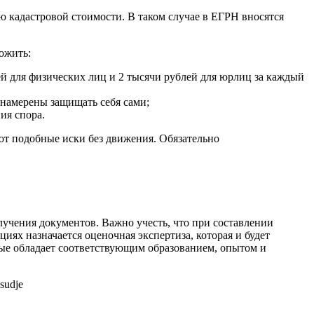
 кадастровой стоимости. В таком случае в ЕГРН вносятся
ожить:
й для физических лиц и 2 тысячи рублей для юрлиц за каждый
 намерены защищать себя сами;
ия спора.
ют подобные иски без движения. Обязательно
лучения документов. Важно учесть, что при составлении
циях назначается оценочная экспертиза, которая и будет
ые обладает соответствующим образованием, опытом и
-sudje