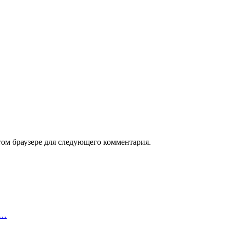
том браузере для следующего комментария.
к…