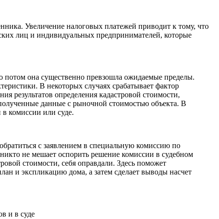
енника. Увеличение налоговых платежей приводит к тому, что
еских лиц и индивидуальных предпринимателей, которые
о потом она существенно превзошла ожидаемые пределы.
теристики. В некоторых случаях срабатывает фактор
ния результатов определения кадастровой стоимости,
полученные данные с рыночной стоимостью объекта. В
 в комиссии или суде.
 обратиться с заявлением в специальную комиссию по
а никто не мешает оспорить решение комиссии в судебном
тровой стоимости, себя оправдали. Здесь поможет
лан и экспликацию дома, а затем сделает выводы насчет