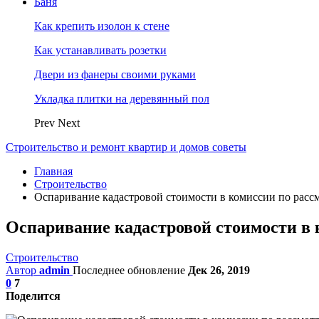
Баня
Как крепить изолон к стене
Как устанавливать розетки
Двери из фанеры своими руками
Укладка плитки на деревянный пол
Prev
Next
Строительство и ремонт квартир и домов советы
Главная
Строительство
Оспаривание кадастровой стоимости в комиссии по рассм
Оспаривание кадастровой стоимости в 
Строительство
Автор
admin
Последнее обновление
Дек 26, 2019
0
7
Поделится