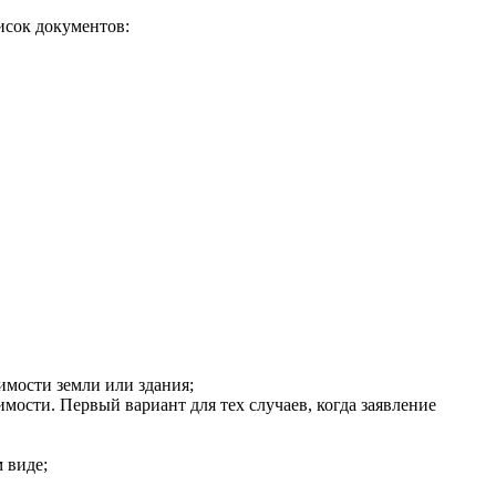
исок документов:
имости земли или здания;
сти. Первый вариант для тех случаев, когда заявление
 виде;