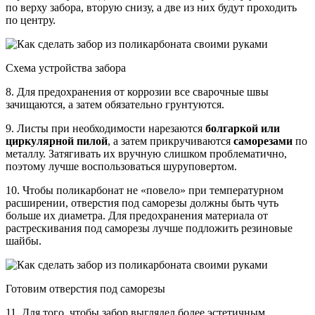
по верху забора, вторую снизу, а две из них будут проходить
по центру.
Схема устройства забора
8. Для предохранения от коррозии все сварочные швы
зачищаются, а затем обязательно грунтуются.
9. Листы при необходимости нарезаются
болгаркой или
циркулярной пилой
, а затем прикручиваются
саморезами
по
металлу. Затягивать их вручную слишком проблематично,
поэтому лучше воспользоваться шуруповертом.
10. Чтобы поликарбонат не «повело» при температурном
расширении, отверстия под саморезы должны быть чуть
больше их диаметра. Для предохранения материала от
растрескивания под саморезы лучше подложить резиновые
шайбы.
Готовим отверстия под саморезы
11. Для того, чтобы забор выглядел более эстетичным,