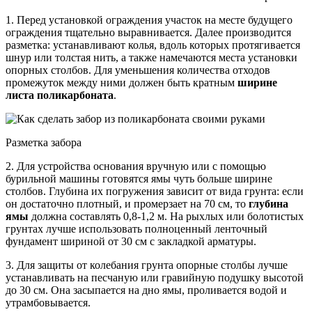
1. Перед установкой ограждения участок на месте будущего
ограждения тщательно выравнивается. Далее производится
разметка: устанавливают колья, вдоль которых протягивается
шнур или толстая нить, а также намечаются места установки
опорных столбов. Для уменьшения количества отходов
промежуток между ними должен быть кратным
ширине
листа поликарбоната
.
Разметка забора
2. Для устройства основания вручную или с помощью
бурильной машины готовятся ямы чуть больше ширине
столбов. Глубина их погружения зависит от вида грунта: если
он достаточно плотный, и промерзает на 70 см, то
глубина
ямы
должна составлять 0,8-1,2 м. На рыхлых или болотистых
грунтах лучше использовать полноценный ленточный
фундамент шириной от 30 см с закладкой арматуры.
3. Для защиты от колебания грунта опорные столбы лучше
устанавливать на песчаную или гравийную подушку высотой
до 30 см. Она засыпается на дно ямы, проливается водой и
утрамбовывается.