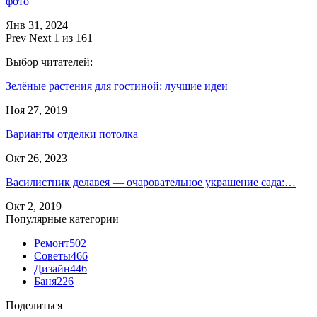
фото
Янв 31, 2024
Prev
Next
1 из 161
Выбор читателей:
Зелёные растения для гостиной: лучшие идеи
Ноя 27, 2019
Варианты отделки потолка
Окт 26, 2023
Василистник делавея — очаровательное украшение сада:…
Окт 2, 2019
Популярные категории
Ремонт
502
Советы
466
Дизайн
446
Баня
226
Поделиться