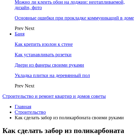
Можно ли клеить обои на лоджии: неотапливаемой,
дизайн, фото
Основные ошибки при прокладке коммуникаций в доме
Prev
Next
Баня
Как крепить изолон к стене
Как устанавливать розетки
Двери из фанеры своими руками
Укладка плитки на деревянный пол
Prev
Next
Строительство и ремонт квартир и домов советы
Главная
Строительство
Как сделать забор из поликарбоната своими руками
Как сделать забор из поликарбоната