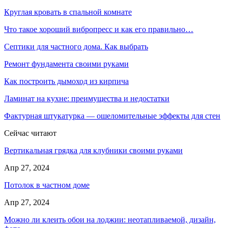
Круглая кровать в спальной комнате
Что такое хороший вибропресс и как его правильно…
Септики для частного дома. Как выбрать
Ремонт фундамента своими руками
Как построить дымоход из кирпича
Ламинат на кухне: преимущества и недостатки
Фактурная штукатурка — ошеломительные эффекты для стен
Сейчас читают
Вертикальная грядка для клубники своими руками
Апр 27, 2024
Потолок в частном доме
Апр 27, 2024
Можно ли клеить обои на лоджии: неотапливаемой, дизайн,