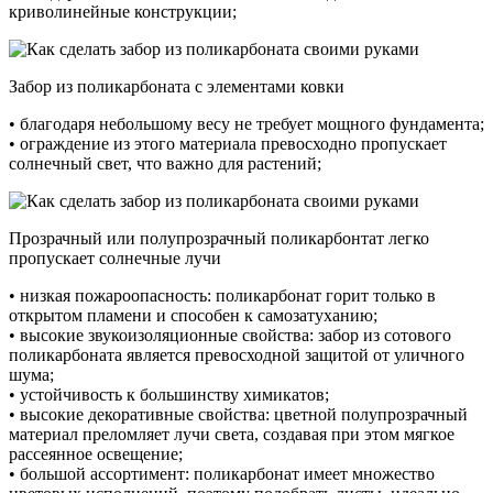
криволинейные конструкции;
Забор из поликарбоната с элементами ковки
• благодаря небольшому весу не требует мощного фундамента;
• ограждение из этого материала превосходно пропускает
солнечный свет, что важно для растений;
Прозрачный или полупрозрачный поликарбонтат легко
пропускает солнечные лучи
• низкая пожароопасность: поликарбонат горит только в
открытом пламени и способен к самозатуханию;
• высокие звукоизоляционные свойства: забор из сотового
поликарбоната является превосходной защитой от уличного
шума;
• устойчивость к большинству химикатов;
• высокие декоративные свойства: цветной полупрозрачный
материал преломляет лучи света, создавая при этом мягкое
рассеянное освещение;
• большой ассортимент: поликарбонат имеет множество