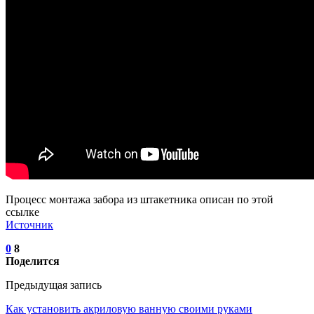
Процесс монтажа забора из штакетника описан по этой
ссылке
Источник
0
8
Поделится
Предыдущая запись
Как установить акриловую ванную своими руками