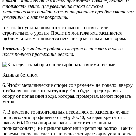
Совет.
Оцинкованные изделия прослужат дольше, однако их
стоимость выше. Для увеличения срока службы
металлических столбов можно покрыть их преобразователем
ржавчины, а затем покрасить.
5. Столбы устанавливаются с помощью отвеса или
строительного уровня. После их монтажа яма засыпается
щебнем, а затем заливается песчано-цементным раствором.
Важно!
Дальнейшие работы следуют выполнять только
после полного просыхания бетона.
Заливка бетоном
6. Чтобы металлические опоры со временем не повело, вверху
трубы лучше сделать
заглушку
. Она будет предохранять
опору от попадания воды, которая, промерзая, может порвать
металл.
7. В качестве горизонтальных перемычек ограждения лучше
использовать профильную трубу 20х40, которая крепится с
шагом 60-100 см (ширина шага зависит от толщины
поликарбоната). Ее приваривают или крепят на болтах. Таких
перемычек лучше сделать не менее четырех: одну установить