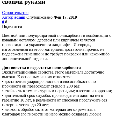
своими руками
Строительство
Автор
admin
Опубликовано
Фев 17, 2019
0
8
Поделится
Цветной или полупрозрачный поликарбонат в комбинации с
кованым металлом, деревом или кирпичом является
превосходным украшением ландшафта. Изгородь,
изготовленная из этого материала, достаточна прочна, не
подвержена гниению и не требует покраски или какой-либо
дополнительной отделки.
Достоинства и недостатки поликарбоната
Эксплуатационные свойства этого материала достаточно
высоки. К основным из них относятся:
• достаточная ударопрочность и износостойкость; по
прочности он превосходит стекло в 200 раз;
• стойкость к температурным перепадам; плесени и коррозии;
• длительный срок службы: производители дают на него
гарантию 10 лет, в реальности от способен прослужить без
потери качества до 20 лет;
• легкость обработки: этот материал легко режется, а
благодаря его гибкости из него можно создавать любые