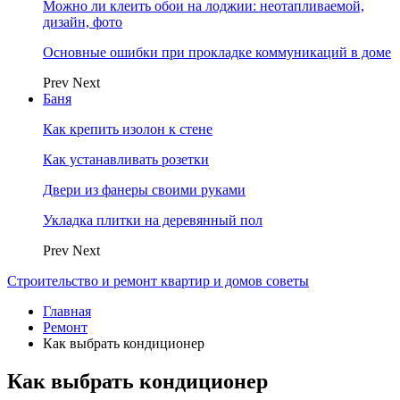
Можно ли клеить обои на лоджии: неотапливаемой,
дизайн, фото
Основные ошибки при прокладке коммуникаций в доме
Prev
Next
Баня
Как крепить изолон к стене
Как устанавливать розетки
Двери из фанеры своими руками
Укладка плитки на деревянный пол
Prev
Next
Строительство и ремонт квартир и домов советы
Главная
Ремонт
Как выбрать кондиционер
Как выбрать кондиционер