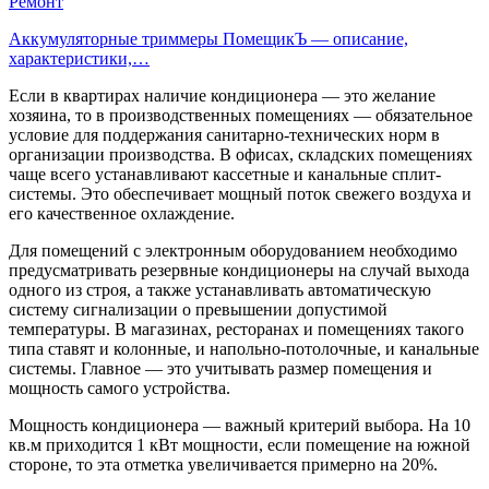
Ремонт
Аккумуляторные триммеры ПомещикЪ — описание,
характеристики,…
Если в квартирах наличие кондиционера — это желание
хозяина, то в производственных помещениях — обязательное
условие для поддержания санитарно-технических норм в
организации производства. В офисах, складских помещениях
чаще всего устанавливают кассетные и канальные сплит-
системы. Это обеспечивает мощный поток свежего воздуха и
его качественное охлаждение.
Для помещений с электронным оборудованием необходимо
предусматривать резервные кондиционеры на случай выхода
одного из строя, а также устанавливать автоматическую
систему сигнализации о превышении допустимой
температуры. В магазинах, ресторанах и помещениях такого
типа ставят и колонные, и напольно-потолочные, и канальные
системы. Главное — это учитывать размер помещения и
мощность самого устройства.
Мощность кондиционера — важный критерий выбора. На 10
кв.м приходится 1 кВт мощности, если помещение на южной
стороне, то эта отметка увеличивается примерно на 20%.