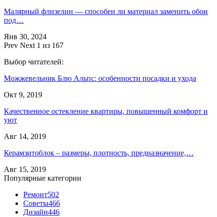
Малярный флизелин — способен ли материал заменить обои
под…
Янв 30, 2024
Prev
Next
1 из 167
Выбор читателей:
Можжевельник Блю Альпс: особенности посадки и ухода
Окт 9, 2019
Качественное остекление квартиры, повышенный комфорт и
уют
Авг 14, 2019
Керамзитоблок – размеры, плотность, предназначение,…
Авг 15, 2019
Популярные категории
Ремонт
502
Советы
466
Дизайн
446