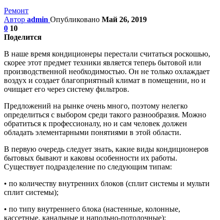
Ремонт
Автор
admin
Опубликовано
Май 26, 2019
0
10
Поделится
В наше время кондиционеры перестали считаться роскошью,
скорее этот предмет техники является теперь бытовой или
производственной необходимостью. Он не только охлаждает
воздух и создает благоприятный климат в помещении, но и
очищает его через систему фильтров.
Предложений на рынке очень много, поэтому нелегко
определиться с выбором среди такого разнообразия. Можно
обратиться к профессионалу, но и сам человек должен
обладать элементарными понятиями в этой области.
В первую очередь следует знать, какие виды кондиционеров
бытовых бывают и каковы особенности их работы.
Существует подразделение по следующим типам:
• по количеству внутренних блоков (сплит системы и мульти
сплит системы);
• по типу внутреннего блока (настенные, колонные,
кассетные, канальные и напольно-потолочные);