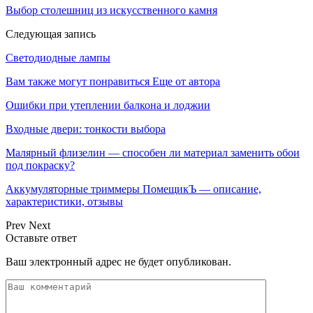
Выбор столешниц из искусственного камня
Следующая запись
Светодиодные лампы
Вам также могут понравиться
Еще от автора
Ошибки при утеплении балкона и лоджии
Входные двери: тонкости выбора
Малярный флизелин — способен ли материал заменить обои
под покраску?
Аккумуляторные триммеры ПомещикЪ — описание,
характеристики, отзывы
Prev
Next
Оставьте ответ
Ваш электронный адрес не будет опубликован.