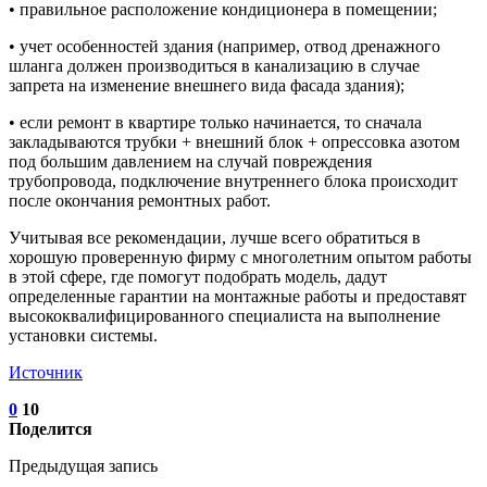
• правильное расположение кондиционера в помещении;
• учет особенностей здания (например, отвод дренажного
шланга должен производиться в канализацию в случае
запрета на изменение внешнего вида фасада здания);
• если ремонт в квартире только начинается, то сначала
закладываются трубки + внешний блок + опрессовка азотом
под большим давлением на случай повреждения
трубопровода, подключение внутреннего блока происходит
после окончания ремонтных работ.
Учитывая все рекомендации, лучше всего обратиться в
хорошую проверенную фирму с многолетним опытом работы
в этой сфере, где помогут подобрать модель, дадут
определенные гарантии на монтажные работы и предоставят
высококвалифицированного специалиста на выполнение
установки системы.
Источник
0
10
Поделится
Предыдущая запись