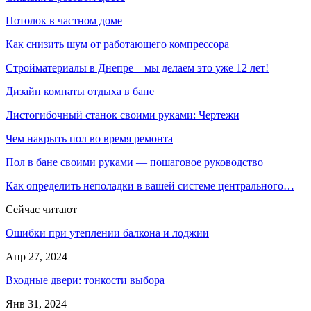
Потолок в частном доме
Как снизить шум от работающего компрессора
Стройматериалы в Днепре – мы делаем это уже 12 лет!
Дизайн комнаты отдыха в бане
Листогибочный станок своими руками: Чертежи
Чем накрыть пол во время ремонта
Пол в бане своими руками — пошаговое руководство
Как определить неполадки в вашей системе центрального…
Сейчас читают
Ошибки при утеплении балкона и лоджии
Апр 27, 2024
Входные двери: тонкости выбора
Янв 31, 2024