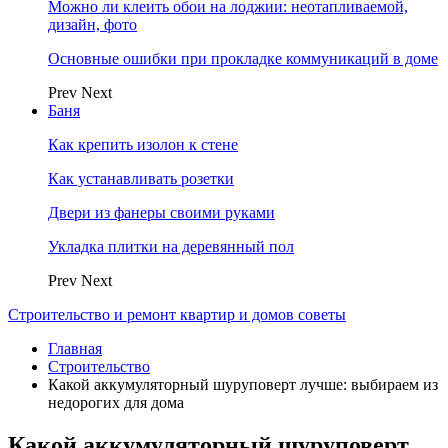
Можно ли клеить обои на лоджии: неотапливаемой,
дизайн, фото
Основные ошибки при прокладке коммуникаций в доме
Prev
Next
Баня
Как крепить изолон к стене
Как устанавливать розетки
Двери из фанеры своими руками
Укладка плитки на деревянный пол
Prev
Next
Строительство и ремонт квартир и домов советы
Главная
Строительство
Какой аккумуляторный шуруповерт лучше: выбираем из
недорогих для дома
Какой аккумуляторный шуруповерт