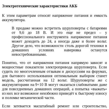
Электротехнические характеристики АКБ
К этим параметрам относят напряжение питания и емкость
аккумулятора.
В продаже можно встретить шуруповерты с батареями
от 9,6 до 18 В. И это еще не предел – у
профессионального инструмента напряжение питания
может доходить до 24, а иногда даже и более вольт.
Другое дело, что возможности столь дорогой техники в
домашних условиях наверняка останутся
невостребованными.
Понятно, что от напряжения питания напрямую зависят и
мощностные показатели электропривода шуруповерта. Если
судить по многочленным отзывам и дискуссиям на форумах,
для бытового использования оптимальным выбором станет
модель, рассчитанная на 12 вольт. Шуруповерты же с
аккумуляторами на 9÷10 В могут оказаться слабоватыми даже
для повседневных домашних операций, а попытка «выжать»
из них все возможное неизбежно приведёт к быстрому износу
и поломке механической части.
Если затевается масштабный ремонт или строительство,