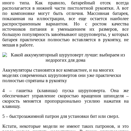
иного типа. Как правило, батарейный отсек всегда
располагается в нижней части пистолетной рукоятки. А вот
по компоновке могут быть отличия. Массивная батарея,
показанная на иллюстрации, все еще остается наиболее
распространенным вариантом. Но с ростом качества
источников питания и уменьшением их размеров, все
большую популярность завоёвывают шуруповерты, у которых
батарея практически полностью вставляется в рукоятку, не
мешая в работе.
Аккумуляторы становятся все компактнее, и на многих
моделях современных шуруповертов они уже практически
полностью спрятаны в рукоятку
4 – гашетка (клавиша) пуска шуруповерта. Она же
обеспечивает управление скоростью вращения шпинделя –
скорость меняется пропорционально усилию нажатия на
клавишу.
5 – быстрозажимной патрон для установки бит или сверл.
Кстати, некоторые модели не имеют таких патронов, и это