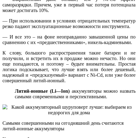
саморазрядки. Причем, уже в первый час потеря потенциала
может достигать 10%.
— При использовании в условиях отрицательных температур
резко падают эксплуатационные возможности инструмента.
— И все это – на фоне неоправданно завышенной цены по
сравнению с их «предшественниками», никель-кадмиевыми.
К слову, большого распространения такие батареи и не
получили, и встретить их в продаже можно нечасто. Но они
еще попадаются, и поэтому – будьте внимательны. Простая
логика подсказывает, что лучше взять или более дешевый,
надежный и «предсказуемый» вариант с Ni-Сd, или уже более
совершенный литий-ионный.
Литий-ионные (Li—Ion)
аккумуляторы можно назвать
самыми современными и перспективными.
Самыми совершенными на сегодняшний день считаются
литий-ионные аккумуляторы