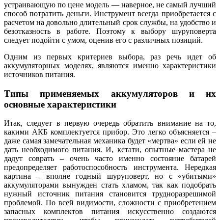
устраивающую по цене модель — наверное, не самый лучший
способ потратить деньги. Инструмент всегда приобретается с
расчетом на довольно длительный срок службы, на удобство и
безотказность в работе. Поэтому к выбору шуруповерта
следует подойти с умом, оценив его с различных позиций.
Одним из первых критериев выбора, раз речь идет об
аккумуляторных моделях, являются именно характеристики
источников питания.
Типы применяемых аккумуляторов и их
основные характеристики
Итак, следует в первую очередь обратить внимание на то,
какими АКБ комплектуется прибор. Это легко объясняется –
даже самая замечательная механика будет «мертва» если ей не
дать необходимого питания. И, кстати, опытные мастера не
дадут соврать – очень часто именно состояние батарей
предопределяет работоспособность инструмента. Нередкая
картина – вполне годный шуруповерт, но с «убитыми»
аккумуляторами вынужден стать хламом, так как подобрать
нужный источник питания становится трудноразрешимой
проблемой. По всей видимости, сложности с приобретением
запасных комплектов питания искусственно создаются