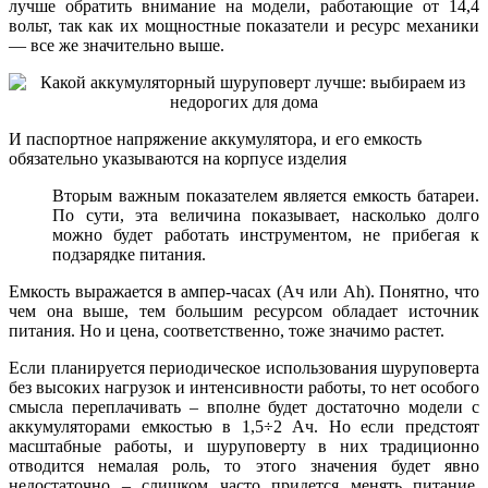
лучше обратить внимание на модели, работающие от 14,4
вольт, так как их мощностные показатели и ресурс механики
— все же значительно выше.
И паспортное напряжение аккумулятора, и его емкость
обязательно указываются на корпусе изделия
Вторым важным показателем является емкость батареи.
По сути, эта величина показывает, насколько долго
можно будет работать инструментом, не прибегая к
подзарядке питания.
Емкость выражается в ампер-часах (Ач или Аh). Понятно, что
чем она выше, тем большим ресурсом обладает источник
питания. Но и цена, соответственно, тоже значимо растет.
Если планируется периодическое использования шуруповерта
без высоких нагрузок и интенсивности работы, то нет особого
смысла переплачивать – вполне будет достаточно модели с
аккумуляторами емкостью в 1,5÷2 Ач. Но если предстоят
масштабные работы, и шуруповерту в них традиционно
отводится немалая роль, то этого значения будет явно
недостаточно – слишком часто придется менять питание.