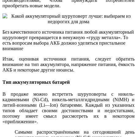
производителями, чтобы принуждать потребителей
приобретать новые модели.
Без качественного источника питания любой аккумуляторный
шуруповерт превращается в ненужную «груду металла». То
есть вопросам выбора АКБ должно уделяться пристальное
внимание
Итак, оценивая источники питания, следует обратить
внимание на тип аккумулятора, напряжение питания, ёмкость
АКБ и некоторые другие нюансы.
Тип аккумуляторных батарей
В продаже можно встретить шуруповерты с никель-
кадмиевыми (Ni-Сd), никель-металлгидридными (NiМН) и
литий-ионными (Li—Ion) батареями. Каждый из указанных
типов обладает своими достоинствами и недостатками,
поэтому имеет смысл рассмотреть их в некотором
«приближении».
Самыми распространёнными на сегодняшний день