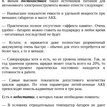
К явным
достоинствам
таких источников питания для
автономного электроинструмента можно отнести следующее:
— Наивысшие показатели емкости и удельной мощности при
меньших габаритах и массе АКБ.
— Практически полное отсутствие «эффекта памяти». Очень
удобно – батарею можно ставить на подзарядку в любое время
– негативных последствий не будет.
— Кстати, и заряжается даже полностью разряженный
аккумулятор очень быстро – обычно для этого потребуется не
более часа, а то и меньше.
— Саморазрядка хотя и есть, но ее уровень невысок. Так, за
год хранения уровень зарядки может упасть всего на 20%, то
есть инструмент практически постоянно находится в
готовности к работе.
— Самые высокие показатели допустимого количества
циклов зарядки. По этим параметрам литий-ионные АКБ
превосходят никель-кадмиевые почти в три раза.
Есть и
недостатки
, о которых также необходимо помнить:
— В условиях отрицательных температур батареи не дают