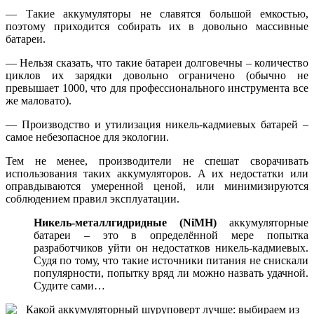
— Такие аккумуляторы не славятся большой емкостью,
поэтому приходится собирать их в довольно массивные
батареи.
— Нельзя сказать, что такие батареи долговечны – количество
циклов их зарядки довольно ограничено (обычно не
превышает 1000, что для профессионального инструмента все
же маловато).
— Производство и утилизация никель-кадмиевых батарей –
самое небезопасное для экологии.
Тем не менее, производители не спешат сворачивать
использования таких аккумуляторов. А их недостатки или
оправдываются умеренной ценой, или минимизируются
соблюдением правил эксплуатации.
Никель-металлгидридные (NiМН)
аккумуляторные
батареи – это в определённой мере попытка
разработчиков уйти он недостатков никель-кадмиевых.
Судя по тому, что такие источники питания не снискали
популярности, попытку вряд ли можно назвать удачной.
Судите сами…