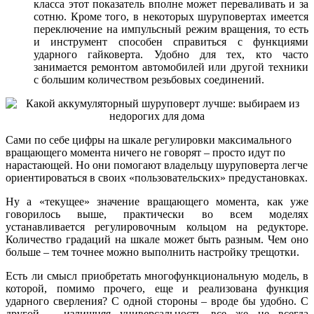
класса этот показатель вполне может переваливать и за
сотню. Кроме того, в некоторых шуруповертах имеется
переключение на импульсный режим вращения, то есть
и инструмент способен справиться с функциями
ударного гайковерта. Удобно для тех, кто часто
занимается ремонтом автомобилей или другой техники
с большим количеством резьбовых соединений.
Сами по себе цифры на шкале регулировки максимального
вращающего момента ничего не говорят – просто идут по
нарастающей. Но они помогают владельцу шуруповерта легче
ориентироваться в своих «пользовательских» предустановках.
Ну а «текущее» значение вращающего момента, как уже
говорилось выше, практически во всем моделях
устанавливается регулировочным кольцом на редукторе.
Количество градаций на шкале может быть разным. Чем оно
больше – тем точнее можно выполнить настройку трещотки.
Есть ли смысл приобретать многофункциональную модель, в
которой, помимо прочего, еще и реализована функция
ударного сверления? С одной стороны – вроде бы удобно. С
другой – излишняя универсальность все же не всегда