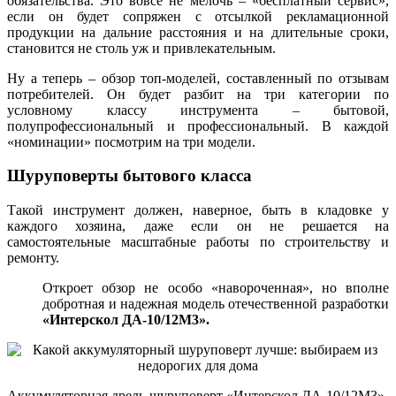
обязательства. Это вовсе не мелочь – «бесплатный сервис»,
если он будет сопряжен с отсылкой рекламационной
продукции на дальние расстояния и на длительные сроки,
становится не столь уж и привлекательным.
Ну а теперь – обзор топ-моделей, составленный по отзывам
потребителей. Он будет разбит на три категории по
условному классу инструмента – бытовой,
полупрофессиональный и профессиональный. В каждой
«номинации» посмотрим на три модели.
Шуруповерты бытового класса
Такой инструмент должен, наверное, быть в кладовке у
каждого хозяина, даже если он не решается на
самостоятельные масштабные работы по строительству и
ремонту.
Откроет обзор не особо «навороченная», но вполне
добротная и надежная модель отечественной разработки
«Интерскол ДА-10/12М3».
Аккумуляторная дрель-шуруповерт «Интерскол ДА-10/12М3»