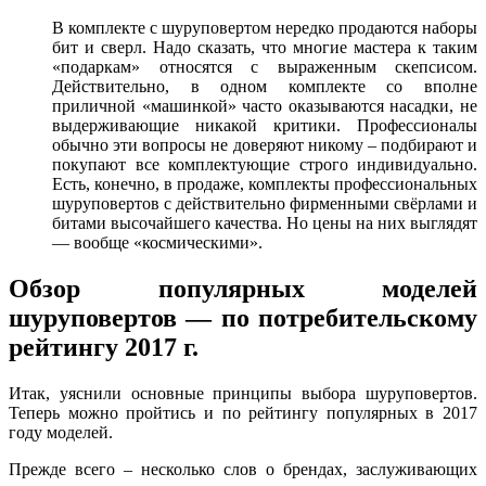
В комплекте с шуруповертом нередко продаются наборы
бит и сверл. Надо сказать, что многие мастера к таким
«подаркам» относятся с выраженным скепсисом.
Действительно, в одном комплекте со вполне
приличной «машинкой» часто оказываются насадки, не
выдерживающие никакой критики. Профессионалы
обычно эти вопросы не доверяют никому – подбирают и
покупают все комплектующие строго индивидуально.
Есть, конечно, в продаже, комплекты профессиональных
шуруповертов с действительно фирменными свёрлами и
битами высочайшего качества. Но цены на них выглядят
— вообще «космическими».
Обзор популярных моделей
шуруповертов — по потребительскому
рейтингу 2017 г.
Итак, уяснили основные принципы выбора шуруповертов.
Теперь можно пройтись и по рейтингу популярных в 2017
году моделей.
Прежде всего – несколько слов о брендах, заслуживающих