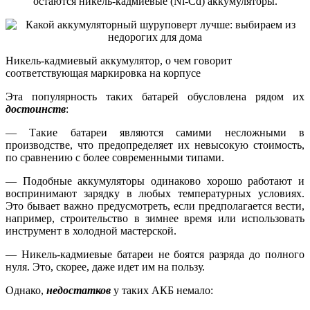
остаются никель-кадмиевые (Ni-Сd) аккумуляторы.
Никель-кадмиевый аккумулятор, о чем говорит
соответствующая маркировка на корпусе
Эта популярность таких батарей обусловлена рядом их
достоинств
:
— Такие батареи являются самими несложными в
производстве, что предопределяет их невысокую стоимость,
по сравнению с более современными типами.
— Подобные аккумуляторы одинаково хорошо работают и
воспринимают зарядку в любых температурных условиях.
Это бывает важно предусмотреть, если предполагается вести,
например, строительство в зимнее время или использовать
инструмент в холодной мастерской.
— Никель-кадмиевые батареи не боятся разряда до полного
нуля. Это, скорее, даже идет им на пользу.
Однако,
недостатков
у таких АКБ немало: