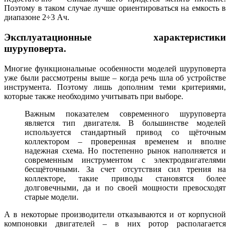
Поэтому в таком случае лучше ориентироваться на емкость в
диапазоне 2÷3 Ач.
Эксплуатационные характеристики
шуруповерта.
Многие функциональные особенности моделей шуруповерта
уже были рассмотрены выше – когда речь шла об устройстве
инструмента. Поэтому лишь дополним теми критериями,
которые также необходимо учитывать при выборе.
Важным показателем современного шуруповерта
является тип двигателя. В большинстве моделей
используется стандартный привод со щёточным
коллектором – проверенная временем и вполне
надежная схема. Но постепенно рынок наполняется и
современным инструментом с электродвигателями
бесщёточными. За счет отсутствия сил трения на
коллекторе, такие приводы становятся более
долговечными, да и по своей мощности превосходят
старые модели.
А в некоторые производители отказываются и от корпусной
компоновки двигателей – в них ротор располагается