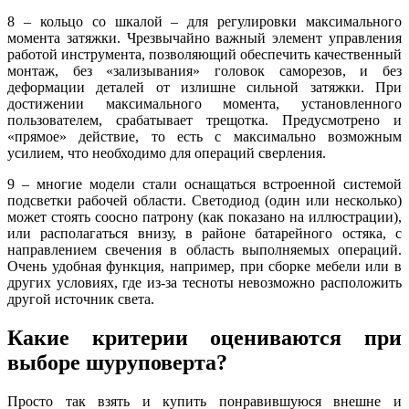
8 – кольцо со шкалой – для регулировки максимального
момента затяжки. Чрезвычайно важный элемент управления
работой инструмента, позволяющий обеспечить качественный
монтаж, без «зализывания» головок саморезов, и без
деформации деталей от излишне сильной затяжки. При
достижении максимального момента, установленного
пользователем, срабатывает трещотка. Предусмотрено и
«прямое» действие, то есть с максимально возможным
усилием, что необходимо для операций сверления.
9 – многие модели стали оснащаться встроенной системой
подсветки рабочей области. Светодиод (один или несколько)
может стоять соосно патрону (как показано на иллюстрации),
или располагаться внизу, в районе батарейного остяка, с
направлением свечения в область выполняемых операций.
Очень удобная функция, например, при сборке мебели или в
других условиях, где из-за тесноты невозможно расположить
другой источник света.
Какие критерии оцениваются при
выборе шуруповерта?
Просто так взять и купить понравившуюся внешне и