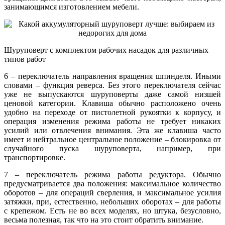
занимающимся изготовлением мебели.
Шуруповерт с комплектом рабочих насадок для различных
типов работ
6 – переключатель направления вращения шпинделя. Иными
словами – функция реверса. Без этого переключателя сейчас
уже не выпускаются шуруповерты даже самой низшей
ценовой категории. Клавиша обычно расположено очень
удобно на переходе от пистолетной рукоятки к корпусу, и
операция изменения режима работы не требует никаких
усилий или отвлечения внимания. Эта же клавиша часто
имеет и нейтральное центральное положение – блокировка от
случайного пуска шуруповерта, например, при
транспортировке.
7 – переключатель режима работы редуктора. Обычно
предусматривается два положения: максимальное количество
оборотов – для операций сверления, и максимальное усилия
затяжки, при, естественно, небольших оборотах – для работы
с крепежом. Есть не во всех моделях, но штука, безусловно,
весьма полезная, так что на это стоит обратить внимание.