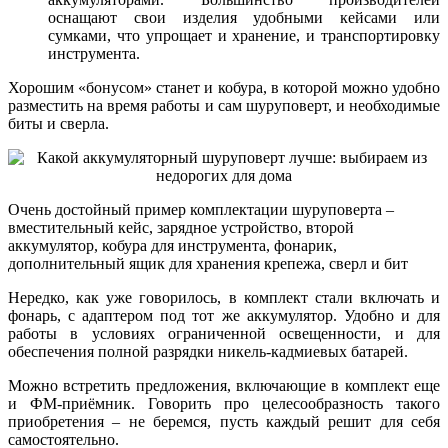
оснащают свои изделия удобными кейсами или
сумками, что упрощает и хранение, и транспортировку
инструмента.
Хорошим «бонусом» станет и кобура, в которой можно удобно
разместить на время работы и сам шуруповерт, и необходимые
биты и сверла.
Очень достойный пример комплектации шуруповерта –
вместительный кейс, зарядное устройство, второй
аккумулятор, кобура для инструмента, фонарик,
дополнительный ящик для хранения крепежа, сверл и бит
Нередко, как уже говорилось, в комплект стали включать и
фонарь, с адаптером под тот же аккумулятор. Удобно и для
работы в условиях ограниченной освещенности, и для
обеспечения полной разрядки никель-кадмиевых батарей.
Можно встретить предложения, включающие в комплект еще
и ФМ-приёмник. Говорить про целесообразность такого
приобретения – не беремся, пусть каждый решит для себя
самостоятельно.