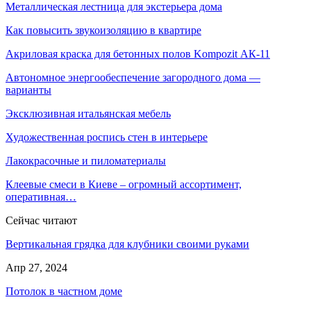
Металлическая лестница для экстерьера дома
Как повысить звукоизоляцию в квартире
Акриловая краска для бетонных полов Kompozit АК-11
Автономное энергообеспечение загородного дома —
варианты
Эксклюзивная итальянская мебель
Художественная роспись стен в интерьере
Лакокрасочные и пиломатериалы
Клеевые смеси в Киеве – огромный ассортимент,
оперативная…
Сейчас читают
Вертикальная грядка для клубники своими руками
Апр 27, 2024
Потолок в частном доме