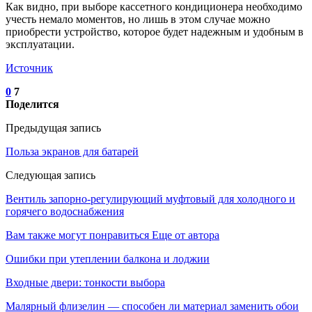
Как видно, при выборе кассетного кондиционера необходимо
учесть немало моментов, но лишь в этом случае можно
приобрести устройство, которое будет надежным и удобным в
эксплуатации.
Источник
0
7
Поделится
Предыдущая запись
Польза экранов для батарей
Следующая запись
Вентиль запорно-регулирующий муфтовый для холодного и
горячего водоснабжения
Вам также могут понравиться
Еще от автора
Ошибки при утеплении балкона и лоджии
Входные двери: тонкости выбора
Малярный флизелин — способен ли материал заменить обои