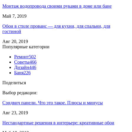
Монтаж водопровода своими руками в доме или бане
Май 7, 2019
Обои в стиле прованс — для кухни, для спальни, для
гостиной
Авг 20, 2019
Популярные категории
Ремонт
502
Советы
466
Дизайн
446
Баня
226
Поделиться
Выбор редакции:
Сэндвич панели. Что это такое. Плюсы и минусы
Авг 23, 2019
Нестандартные решения в интерьере: креативные обои