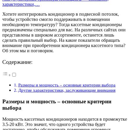
характеристики,…
Хотите интегрировать кондиционер в подвесной потолок,
чтобы устройство смогло поддерживать в помещении
необходимую температуру? Тогда кассетные кондиционеры
предназначены специально для вас. На различных сайтах они
представлены в широком ассортименте, останется лишь
сделать правильный выбор. На какие показатели обращать
внимание при приобретении кондиционера кассетного типа?
Об этом мы и поговорим.
Содержание:
Размеры и мощность – основные критерии выбора
Другие характеристики, заслуживающие внимания
Размеры и мощность – основные критерии
выбора
Мощность кассетных кондиционеров находится в промежутке
3.5-20 кВт. Это значит, что одного устройства будет
достаточно, чтобы обслуживать помещение огромных