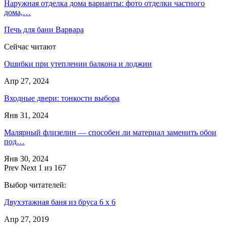
Наружная отделка дома варианты: фото отделки частного
дома,…
Печь для бани Варвара
Сейчас читают
Ошибки при утеплении балкона и лоджии
Апр 27, 2024
Входные двери: тонкости выбора
Янв 31, 2024
Малярный флизелин — способен ли материал заменить обои
под…
Янв 30, 2024
Prev
Next
1 из 167
Выбор читателей:
Двухэтажная баня из бруса 6 х 6
Апр 27, 2019