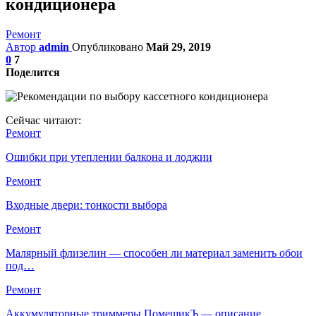
кондиционера
Ремонт
Автор
admin
Опубликовано
Май 29, 2019
0
7
Поделится
Сейчас читают:
Ремонт
Ошибки при утеплении балкона и лоджии
Ремонт
Входные двери: тонкости выбора
Ремонт
Малярный флизелин — способен ли материал заменить обои
под…
Ремонт
Аккумуляторные триммеры ПомещикЪ — описание,