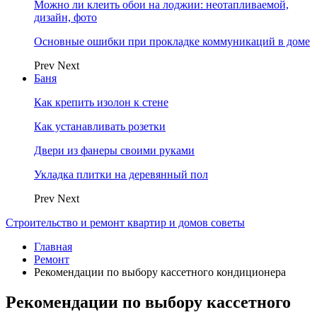
Можно ли клеить обои на лоджии: неотапливаемой,
дизайн, фото
Основные ошибки при прокладке коммуникаций в доме
Prev
Next
Баня
Как крепить изолон к стене
Как устанавливать розетки
Двери из фанеры своими руками
Укладка плитки на деревянный пол
Prev
Next
Строительство и ремонт квартир и домов советы
Главная
Ремонт
Рекомендации по выбору кассетного кондиционера
Рекомендации по выбору кассетного