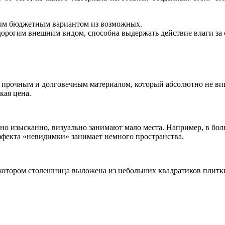
мым бюджетным вариантом из возможных.
дорогим внешним видом, способна выдержать действие влаги за
прочным и долговечным материалом, который абсолютно не впит
кая цена.
чно изысканно, визуально занимают мало места. Например, в б
эффекта «невидимки» занимает немного пространства.
 котором столешница выложена из небольших квадратиков плитки