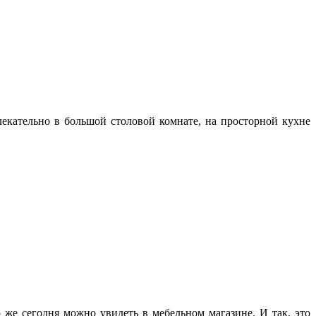
лекательно в большой столовой комнате, на просторной кухне
 же сегодня можно увидеть в мебельном магазине. И так, это