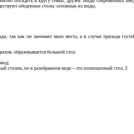
риятно посидеть в кругу семьи, друзей. Виды современных обе
ществуют обеденные столы: основные их виды.
ди, так как он занимает мало места, а в случае прихода госте
разом, образовывается большой стол.
мод;
й столик, но в разобранном виде – это полноценный стол. 2