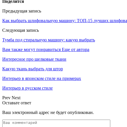
Поделится
Предыдущая запись
Как выбрать шлифовальную машину: ТОП-15 лучших шлифова
Следующая запись
Тумба под стиральную машину: какую выбрать
Вам также могут понравиться
Еще от автора
Интересное про шелковые ткани
Какую ткань выбрать для штор
Интерьер в японском стиле на примерах
Интерьер в русском стиле
Prev
Next
Оставьте ответ
Ваш электронный адрес не будет опубликован.