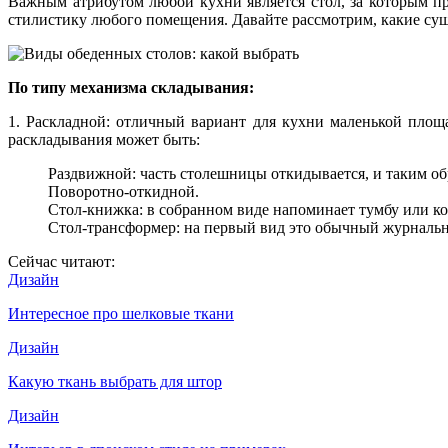
Важным атрибутом любой кухни является стол, за которым п
стилистику любого помещения. Давайте рассмотрим, какие су
По типу механизма складывания:
1. Раскладной: отличный вариант для кухни маленькой площа
раскладывания может быть:
Раздвижной: часть столешницы откидывается, и таким об
Поворотно-откидной.
Стол-книжка: в собранном виде напоминает тумбу или ко
Стол-трансформер: на первый вид это обычный журнальны
Сейчас читают:
Дизайн
Интересное про шелковые ткани
Дизайн
Какую ткань выбрать для штор
Дизайн