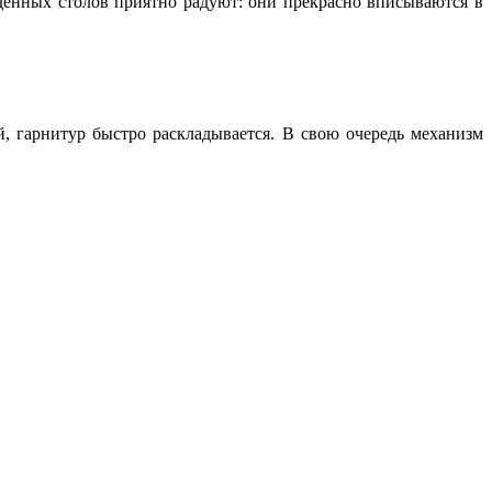
денных столов приятно радуют: они прекрасно вписываются в
й, гарнитур быстро раскладывается. В свою очередь механизм