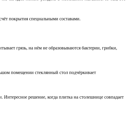
 счёт покрытия специальными составами.
ывает грязь, на нём не образовываются бактерии, грибки,
ольшом помещении стеклянный стол подчёркивает
. Интересное решение, когда плитка на столешнице совпадает