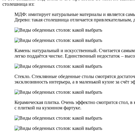
столешница из:
МДФ: имитирует натуральные материалы и является са
Дерево: такая столешница отличается привлекательным, 
Камень: натуральный и искусственный. Считается самым 
легко поддаётся чистке. Единственный недостаток – высо
Стекло. Стеклянные обеденные столы смотрятся достато
эксклюзивность интерьера, а в маленькой кухне за счёт 
Керамическая плитка. Очень эффектно смотрится стол, в
с плиткой на кухонном фартуке.