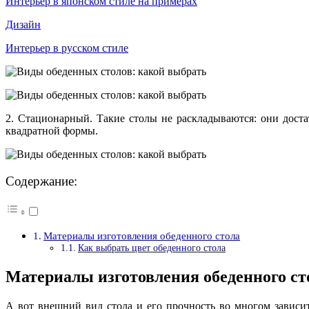
Интерьер в японском стиле на примерах
Дизайн
Интерьер в русском стиле
2. Стационарный. Такие столы не раскладываются: они доста
квадратной формы.
Содержание:
Материалы изготовления обеденного стола
Как выбрать цвет обеденного стола
Материалы изготовления обеденного ст
А вот внешний вид стола и его прочность во многом зависит