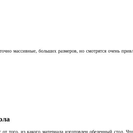
точно массивные, больших размеров, но смотрятся очень прив
ола
 от того, из какого материала изготовлен обеденный стол. Что