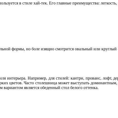
льзуется в стиле хай-тек. Его главные преимущества: легкость,
ьной формы, но боле изящно смотрится овальный или круглый с
иля интерьера. Например, для стилей: кантри, прованс, лофт, 
рких цветов. Часто столешница может выступать доминантным, 
м вариантом является обеденный стол белого оттенка.