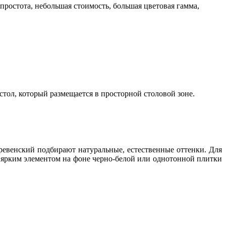
 простота, небольшая стоимость, большая цветовая гамма,
тол, который размещается в просторной столовой зоне.
деревенский подбирают натуральные, естественные оттенки. Для
ярким элементом на фоне черно-белой или однотонной плитки