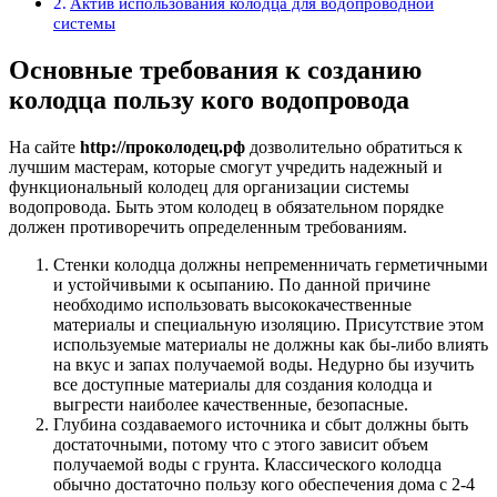
Актив использования колодца для водопроводной
системы
Основные требования к созданию
колодца пользу кого водопровода
На сайте
http://проколодец.рф
дозволительно обратиться к
лучшим мастерам, которые смогут учредить надежный и
функциональный колодец для организации системы
водопровода. Быть этом колодец в обязательном порядке
должен противоречить определенным требованиям.
Стенки колодца должны непременничать герметичными
и устойчивыми к осыпанию. По данной причине
необходимо использовать высококачественные
материалы и специальную изоляцию. Присутствие этом
используемые материалы не должны как бы-либо влиять
на вкус и запах получаемой воды. Недурно бы изучить
все доступные материалы для создания колодца и
выгрести наиболее качественные, безопасные.
Глубина создаваемого источника и сбыт должны быть
достаточными, потому что с этого зависит объем
получаемой воды с грунта. Классического колодца
обычно достаточно пользу кого обеспечения дома с 2-4