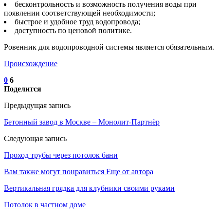
бесконтрольность и возможность получения воды при
появлении соответствующей необходимости;
быстрое и удобное труд водопровода;
доступность по ценовой политике.
Ровенник для водопроводной системы является обязательным.
Происхождение
0
6
Поделится
Предыдущая запись
Бетонный завод в Москве – Монолит-Партнёр
Следующая запись
Проход трубы через потолок бани
Вам также могут понравиться
Еще от автора
Вертикальная грядка для клубники своими руками
Потолок в частном доме