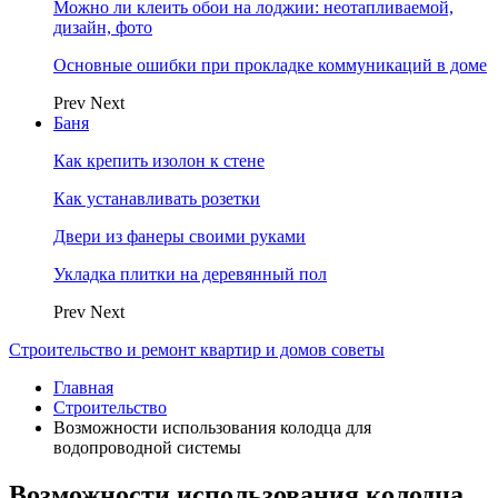
Можно ли клеить обои на лоджии: неотапливаемой,
дизайн, фото
Основные ошибки при прокладке коммуникаций в доме
Prev
Next
Баня
Как крепить изолон к стене
Как устанавливать розетки
Двери из фанеры своими руками
Укладка плитки на деревянный пол
Prev
Next
Строительство и ремонт квартир и домов советы
Главная
Строительство
Возможности использования колодца для
водопроводной системы
Возможности использования колодца