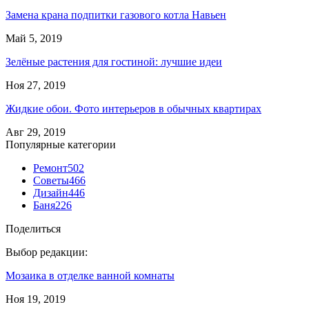
Замена крана подпитки газового котла Навьен
Май 5, 2019
Зелёные растения для гостиной: лучшие идеи
Ноя 27, 2019
Жидкие обои. Фото интерьеров в обычных квартирах
Авг 29, 2019
Популярные категории
Ремонт
502
Советы
466
Дизайн
446
Баня
226
Поделиться
Выбор редакции:
Мозаика в отделке ванной комнаты
Ноя 19, 2019