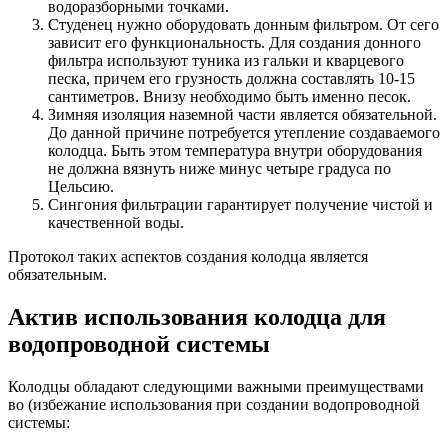
водоразборными точками.
Студенец нужно оборудовать донным фильтром. От сего
зависит его функциональность. Для создания донного
фильтра используют туника из гальки и кварцевого
песка, причем его грузность должна составлять 10-15
сантиметров. Внизу необходимо быть именно песок.
Зимняя изоляция наземной части является обязательной.
До данной причине потребуется утепление создаваемого
колодца. Быть этом температура внутри оборудования
не должна вязнуть ниже минус четыре градуса по
Цельсию.
Сингония фильтрации гарантирует получение чистой и
качественной воды.
Протокол таких аспектов создания колодца является
обязательным.
Актив использования колодца для
водопроводной системы
Колодцы обладают следующими важными преимуществами
во (избежание использования при создании водопроводной
системы: