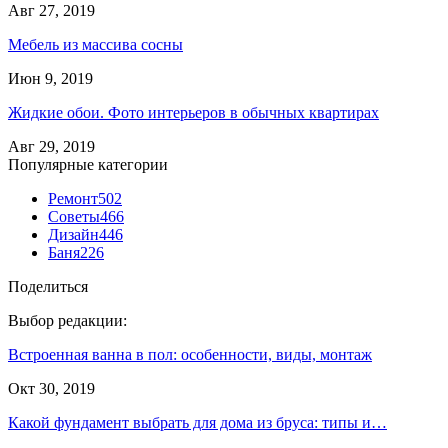
Авг 27, 2019
Мебель из массива сосны
Июн 9, 2019
Жидкие обои. Фото интерьеров в обычных квартирах
Авг 29, 2019
Популярные категории
Ремонт
502
Советы
466
Дизайн
446
Баня
226
Поделиться
Выбор редакции:
Встроенная ванна в пол: особенности, виды, монтаж
Окт 30, 2019
Какой фундамент выбрать для дома из бруса: типы и…