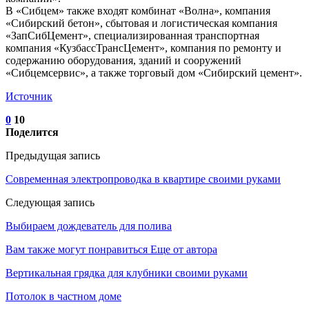
В «Сибцем» также входят комбинат «Волна», компания
«Сибирский бетон», сбытовая и логистическая компания
«ЗапCибЦемент», специализированная транспортная
компания «КузбассТрансЦемент», компания по ремонту и
содержанию оборудования, зданий и сооружений
«Сибцемсервис», а также торговый дом «Сибирский цемент».
Источник
0
10
Поделится
Предыдущая запись
Современная электропроводка в квартире своими руками
Следующая запись
Выбираем дождеватель для полива
Вам также могут понравиться
Еще от автора
Вертикальная грядка для клубники своими руками
Потолок в частном доме