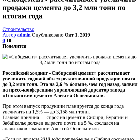
продажи цемента до 3,2 млн тонн по
итогам года
Строительство
Автор
admin
Опубликовано
Окт 1, 2019
0
10
Поделится
Российский холдинг «Сибирский цемент» рассчитывает
увеличить годовой объем реализованной продукции почти
до 3,2 млн тонн. Это на 2,6 % больше, чем год назад, заявил
на пресс-конференции управляющий директор завода
«Топкинский цемент» Алексей Оспельников.
При этом выпуск продукции планируется до конца года
увеличить на 1,5% — до 3,158 млн тонн.
Главная причина — спрос на цемент в Сибири, Бурятии и
Забайкалье должен вырасти почти на 5 %, сослался на
аналитиков компании Алексей Оспельников.
«Если по итогам 2018 года потребление в Сибири составило