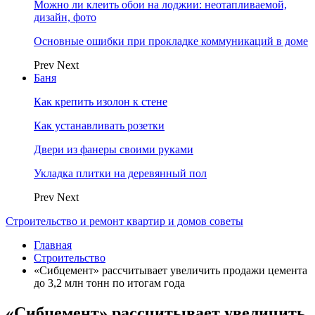
Можно ли клеить обои на лоджии: неотапливаемой,
дизайн, фото
Основные ошибки при прокладке коммуникаций в доме
Prev
Next
Баня
Как крепить изолон к стене
Как устанавливать розетки
Двери из фанеры своими руками
Укладка плитки на деревянный пол
Prev
Next
Строительство и ремонт квартир и домов советы
Главная
Строительство
«Сибцемент» рассчитывает увеличить продажи цемента
до 3,2 млн тонн по итогам года
«Сибцемент» рассчитывает увеличить