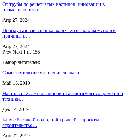
От трубы до решетчатых настилов: инновации в
промышленности
Апр 27, 2024
Почему газовая колонка включается с хлопком: поиск
причины и…
Апр 27, 2024
Prev
Next
1 из 155
Выбор читателей:
Самостоятельное утепление чердака
Май 16, 2019
Настольные лампы – широкий ассортимент современной
техники…
Дек 14, 2019
Баня с беседкой под одной крышей – проекты +
строительство…
Апр 25, 2019