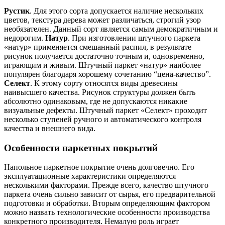
Рустик
. Для этого сорта допускается наличие нескольких
цветов, текстура дерева может различаться, строгий узор
необязателен. Данный сорт является самым демократичным и
недорогим.
Натур
. При изготовлении штучного паркета
«натур» применяется смешанный распил, в результате
рисунок получается достаточно точным и, одновременно,
играющим и живым. Штучный паркет «натур» наиболее
популярен благодаря хорошему сочетанию “цена-качество”.
Селект
. К этому сорту относятся виды древесины
наивысшего качества. Рисунок структуры должен быть
абсолютно одинаковым, где не допускаются никакие
визуальные дефекты. Штучный паркет «Селект» проходит
несколько ступеней ручного и автоматического контроля
качества и внешнего вида.
Особенности паркетных покрытий
Напольное паркетное покрытие очень долговечно. Его
эксплуатационные характеристики определяются
несколькими факторами. Прежде всего, качество штучного
паркета очень сильно зависит от сырья, его предварительной
подготовки и обработки. Вторым определяющим фактором
можно назвать технологические особенности производства
конкретного производителя. Немалую роль играет