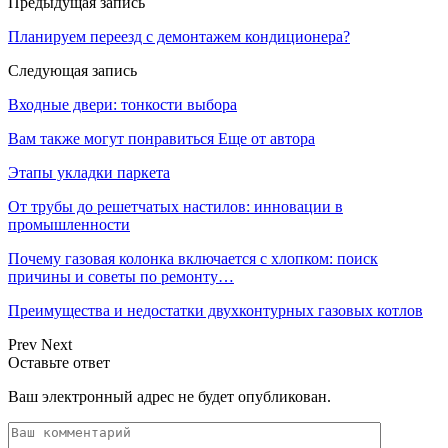
Предыдущая запись
Планируем переезд с демонтажем кондиционера?
Следующая запись
Входные двери: тонкости выбора
Вам также могут понравиться
Еще от автора
Этапы укладки паркета
От трубы до решетчатых настилов: инновации в
промышленности
Почему газовая колонка включается с хлопком: поиск
причины и советы по ремонту…
Преимущества и недостатки двухконтурных газовых котлов
Prev
Next
Оставьте ответ
Ваш электронный адрес не будет опубликован.