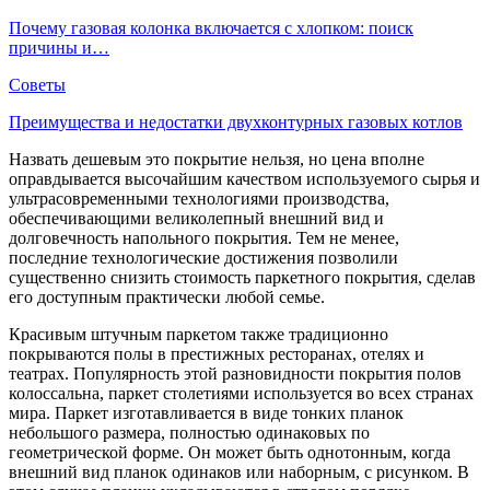
Почему газовая колонка включается с хлопком: поиск
причины и…
Советы
Преимущества и недостатки двухконтурных газовых котлов
Назвать дешевым это покрытие нельзя, но цена вполне
оправдывается высочайшим качеством используемого сырья и
ультрасовременными технологиями производства,
обеспечивающими великолепный внешний вид и
долговечность напольного покрытия. Тем не менее,
последние технологические достижения позволили
существенно снизить стоимость паркетного покрытия, сделав
его доступным практически любой семье.
Красивым штучным паркетом также традиционно
покрываются полы в престижных ресторанах, отелях и
театрах. Популярность этой разновидности покрытия полов
колоссальна, паркет столетиями используется во всех странах
мира. Паркет изготавливается в виде тонких планок
небольшого размера, полностью одинаковых по
геометрической форме. Он может быть однотонным, когда
внешний вид планок одинаков или наборным, с рисунком. В