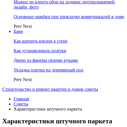
Можно ли клеить обои на лоджии: неотапливаемой,
дизайн, фото
Основные ошибки при прокладке коммуникаций в доме
Prev
Next
Баня
Как крепить изолон к стене
Как устанавливать розетки
Двери из фанеры своими руками
Укладка плитки на деревянный пол
Prev
Next
Строительство и ремонт квартир и домов советы
Главная
Советы
Характеристики штучного паркета
Характеристики штучного паркета