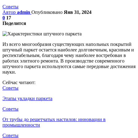
Советы
Автор
admin
Опубликовано
Янв 31, 2024
0
17
Поделится
Из всего многообразия существующих напольных покрытий
штучный паркет остается наиболее долговечным, красивым и
респектабельным, благодаря чему наиболее востребован в
работах элитного ремонта. В производстве современного
штучного паркета используются самые передовые достижения
науки.
Сейчас читают:
Советы
Этапы укладки паркета
Советы
От трубы до решетчатых настилов: инновации в
промышленности
Советы