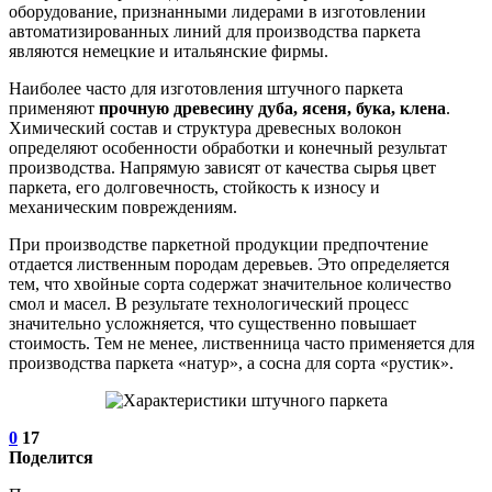
оборудование, признанными лидерами в изготовлении
автоматизированных линий для производства паркета
являются немецкие и итальянские фирмы.
Наиболее часто для изготовления штучного паркета
применяют
прочную древесину дуба, ясеня, бука, клена
.
Химический состав и структура древесных волокон
определяют особенности обработки и конечный результат
производства. Напрямую зависят от качества сырья цвет
паркета, его долговечность, стойкость к износу и
механическим повреждениям.
При производстве паркетной продукции предпочтение
отдается лиственным породам деревьев. Это определяется
тем, что хвойные сорта содержат значительное количество
смол и масел. В результате технологический процесс
значительно усложняется, что существенно повышает
стоимость. Тем не менее, лиственница часто применяется для
производства паркета «натур», а сосна для сорта «рустик».
0
17
Поделится